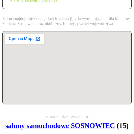
→ Pełny katalog modeli Kia
Salon znajduje się w dogodnej lokalizacji, z łatwym dojazdem dla klientów
z miasta Sosnowiec oraz okolicznych miejscowości województwa.
zobacz także wszystkie
salony samochodowe SOSNOWIEC
(15)