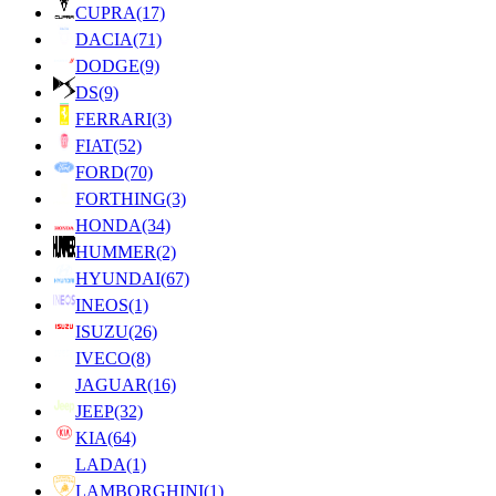
CUPRA
(17)
DACIA
(71)
DODGE
(9)
DS
(9)
FERRARI
(3)
FIAT
(52)
FORD
(70)
FORTHING
(3)
HONDA
(34)
HUMMER
(2)
HYUNDAI
(67)
INEOS
(1)
ISUZU
(26)
IVECO
(8)
JAGUAR
(16)
JEEP
(32)
KIA
(64)
LADA
(1)
LAMBORGHINI
(1)