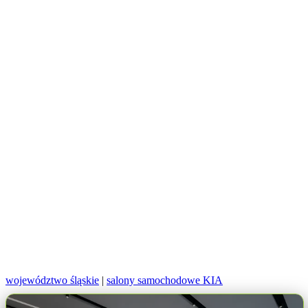
województwo śląskie
|
salony samochodowe KIA