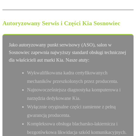
Autoryzowany Serwis i Części Kia Sosnowiec
Jako autoryzowany punkt serwisowy (ASO), salon w
Sosnowiec zapewnia najwyższy standard obsługi technicznej
dla właścicieli aut marki Kia. Nasze atuty:
Wykwalifikowana kadra certyfikowanych
mechaników przeszkolonych przez producenta.
Najnowocześniejsza diagnostyka komputerowa i
narzędzia dedykowane Kia.
Wyłącznie oryginalne części zamienne z pełną
gwarancją producenta.
Kompleksowa obsługa blacharsko-lakiernicza i
bezgotówkowa likwidacja szkód komunikacyjnych.