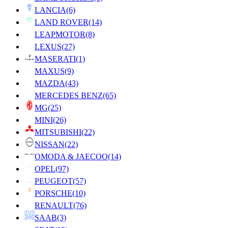
LANCIA
(6)
LAND ROVER
(14)
LEAPMOTOR
(8)
LEXUS
(27)
MASERATI
(1)
MAXUS
(9)
MAZDA
(43)
MERCEDES BENZ
(65)
MG
(25)
MINI
(26)
MITSUBISHI
(22)
NISSAN
(22)
OMODA & JAECOO
(14)
OPEL
(97)
PEUGEOT
(57)
PORSCHE
(10)
RENAULT
(76)
SAAB
(3)