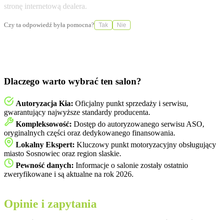
stronę internetową dealera.
Czy ta odpowiedź była pomocna?
Tak
Nie
Dlaczego warto wybrać ten salon?
Autoryzacja Kia:
Oficjalny punkt sprzedaży i serwisu,
gwarantujący najwyższe standardy producenta.
Kompleksowość:
Dostęp do autoryzowanego serwisu ASO,
oryginalnych części oraz dedykowanego finansowania.
Lokalny Ekspert:
Kluczowy punkt motoryzacyjny obsługujący
miasto Sosnowiec oraz region slaskie.
Pewność danych:
Informacje o salonie zostały ostatnio
zweryfikowane i są aktualne na rok 2026.
Opinie i zapytania