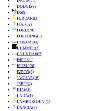
DACIA
(71)
DODGE
(9)
DS
(9)
FERRARI
(3)
FIAT
(52)
FORD
(70)
FORTHING
(3)
HONDA
(34)
HUMMER
(2)
HYUNDAI
(67)
INEOS
(1)
ISUZU
(26)
IVECO
(8)
JAGUAR
(16)
JEEP
(32)
KIA
(64)
LADA
(1)
LAMBORGHINI
(1)
LANCIA
(6)