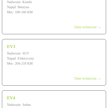
Nadwozie: Kombi
Napęd: Benzyna
Moc: 100-160 KM
od 109 900 zł
Dane techniczne →
EV3
Nadwozie: SUV
Napęd: Elektryczny
Moc: 204-218 KM
od 159 900 zł
Dane techniczne →
EV4
Nadwozie: Sedan