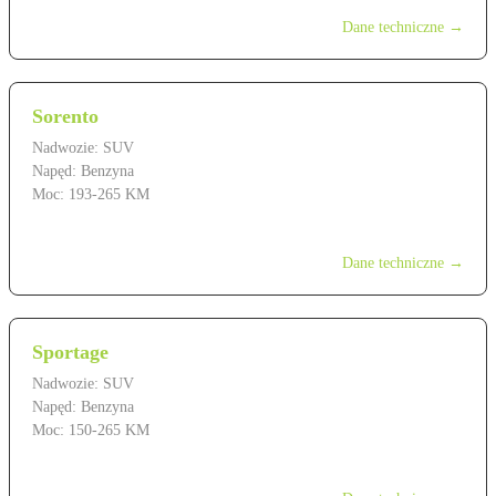
Dane techniczne →
Sorento
Nadwozie: SUV
Napęd: Benzyna
Moc: 193-265 KM
od 219 900 zł
Dane techniczne →
Sportage
Nadwozie: SUV
Napęd: Benzyna
Moc: 150-265 KM
od 139 900 zł