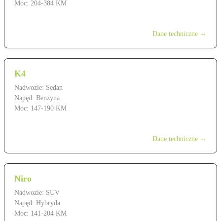
Moc: 204-384 KM
od 319 900 zł
Dane techniczne →
K4
Nadwozie: Sedan
Napęd: Benzyna
Moc: 147-190 KM
od 119 900 zł
Dane techniczne →
Niro
Nadwozie: SUV
Napęd: Hybryda
Moc: 141-204 KM