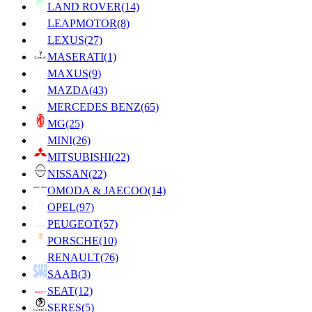
LAND ROVER
(14)
LEAPMOTOR
(8)
LEXUS
(27)
MASERATI
(1)
MAXUS
(9)
MAZDA
(43)
MERCEDES BENZ
(65)
MG
(25)
MINI
(26)
MITSUBISHI
(22)
NISSAN
(22)
OMODA & JAECOO
(14)
OPEL
(97)
PEUGEOT
(57)
PORSCHE
(10)
RENAULT
(76)
SAAB
(3)
SEAT
(12)
SERES
(5)