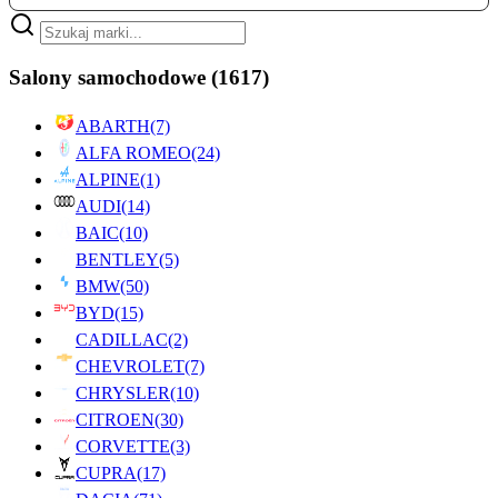
Salony samochodowe
(1617)
ABARTH
(7)
ALFA ROMEO
(24)
ALPINE
(1)
AUDI
(14)
BAIC
(10)
BENTLEY
(5)
BMW
(50)
BYD
(15)
CADILLAC
(2)
CHEVROLET
(7)
CHRYSLER
(10)
CITROEN
(30)
CORVETTE
(3)
CUPRA
(17)