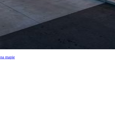
e na mapie