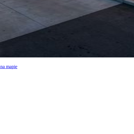
e na mapie