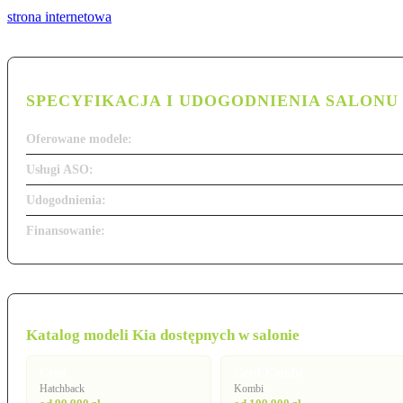
strona internetowa
SPECYFIKACJA I UDOGODNIENIA SALONU
Oferowane modele:
Usługi ASO:
Udogodnienia:
Finansowanie:
Katalog modeli Kia dostępnych w salonie
Ceed
Ceed Kombi
Hatchback
Kombi