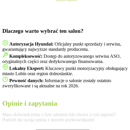
Dlaczego warto wybrać ten salon?
Autoryzacja Hyundai:
Oficjalny punkt sprzedaży i serwisu,
gwarantujący najwyższe standardy producenta.
Kompleksowość:
Dostęp do autoryzowanego serwisu ASO,
oryginalnych części oraz dedykowanego finansowania.
Lokalny Ekspert:
Kluczowy punkt motoryzacyjny obsługujący
miasto Lubin oraz region dolnoslaskie.
Pewność danych:
Informacje o salonie zostały ostatnio
zweryfikowane i są aktualne na rok 2026.
Opinie i zapytania
Masz doświadczenia z tym salonem lub chcesz o coś zapytać?
Podziel się swoją opinią z innymi użytkownikami!