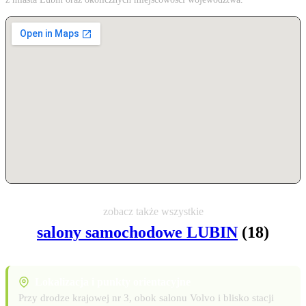
zobacz także wszystkie
salony samochodowe LUBIN
(18)
Lokalizacja i punkty orientacyjne
Przy drodze krajowej nr 3, obok salonu Volvo i blisko stacji