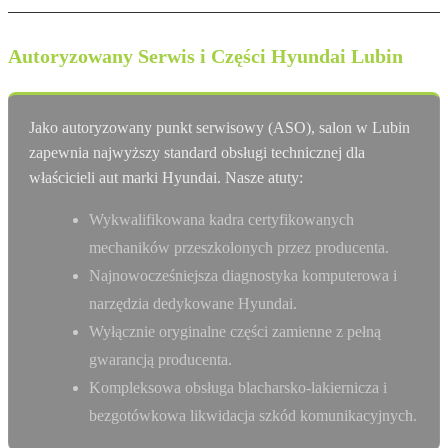
Autoryzowany Serwis i Części Hyundai Lubin
Jako autoryzowany punkt serwisowy (ASO), salon w Lubin
zapewnia najwyższy standard obsługi technicznej dla
właścicieli aut marki Hyundai. Nasze atuty:
Wykwalifikowana kadra certyfikowanych
mechaników przeszkolonych przez producenta.
Najnowocześniejsza diagnostyka komputerowa i
narzędzia dedykowane Hyundai.
Wyłącznie oryginalne części zamienne z pełną
gwarancją producenta.
Kompleksowa obsługa blacharsko-lakiernicza i
bezgotówkowa likwidacja szkód komunikacyjnych.