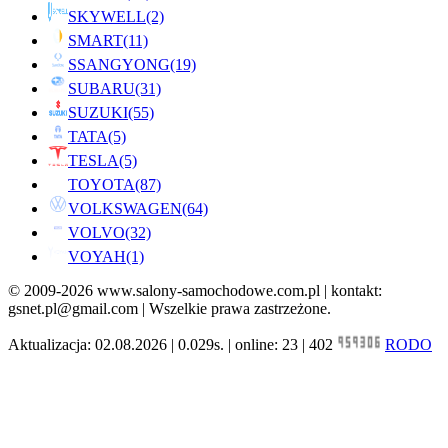
SKYWELL
(2)
SMART
(11)
SSANGYONG
(19)
SUBARU
(31)
SUZUKI
(55)
TATA
(5)
TESLA
(5)
TOYOTA
(87)
VOLKSWAGEN
(64)
VOLVO
(32)
VOYAH
(1)
© 2009-2026 www.salony-samochodowe.com.pl | kontakt:
gsnet.pl@gmail.com | Wszelkie prawa zastrzeżone.
Aktualizacja: 02.08.2026 | 0.029s. | online: 23 | 402
RODO