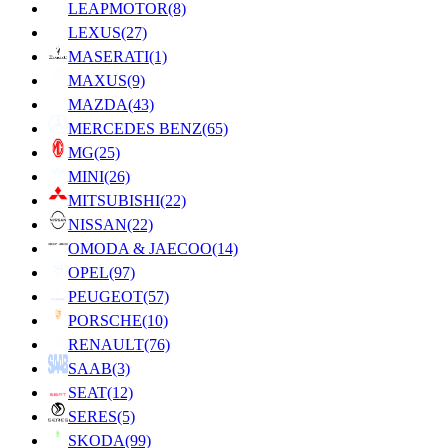
LEAPMOTOR
(8)
LEXUS
(27)
MASERATI
(1)
MAXUS
(9)
MAZDA
(43)
MERCEDES BENZ
(65)
MG
(25)
MINI
(26)
MITSUBISHI
(22)
NISSAN
(22)
OMODA & JAECOO
(14)
OPEL
(97)
PEUGEOT
(57)
PORSCHE
(10)
RENAULT
(76)
SAAB
(3)
SEAT
(12)
SERES
(5)
SKODA
(99)