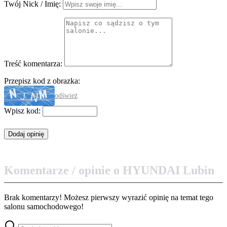
Twój Nick / Imię:
Treść komentarza:
Przepisz kod z obrazka:
odśwież
Wpisz kod:
Komentarze / opinie o HYUNDAI Lubin
Brak komentarzy! Możesz pierwszy wyrazić opinię na temat tego
salonu samochodowego!