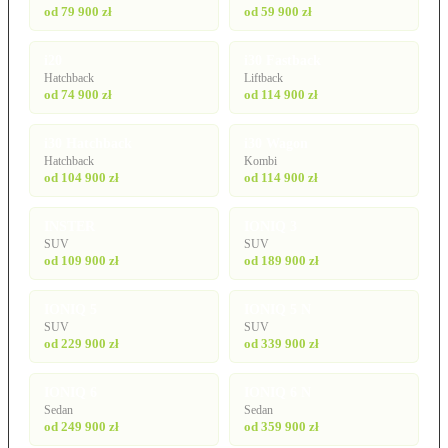
od 79 900 zł
od 59 900 zł
i20
i30 Fastback
Hatchback
Liftback
od 74 900 zł
od 114 900 zł
i30 Hatchback
i30 Wagon
Hatchback
Kombi
od 104 900 zł
od 114 900 zł
INSTER
IONIQ 3
SUV
SUV
od 109 900 zł
od 189 900 zł
IONIQ 5
IONIQ 5 N
SUV
SUV
od 229 900 zł
od 339 900 zł
IONIQ 6
IONIQ 6 N
Sedan
Sedan
od 249 900 zł
od 359 900 zł