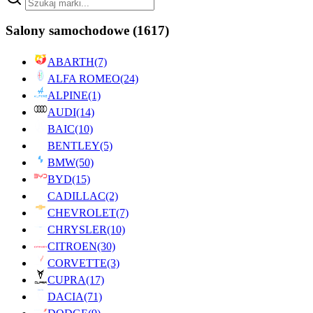
Salony samochodowe
(1617)
ABARTH
(7)
ALFA ROMEO
(24)
ALPINE
(1)
AUDI
(14)
BAIC
(10)
BENTLEY
(5)
BMW
(50)
BYD
(15)
CADILLAC
(2)
CHEVROLET
(7)
CHRYSLER
(10)
CITROEN
(30)
CORVETTE
(3)
CUPRA
(17)
DACIA
(71)