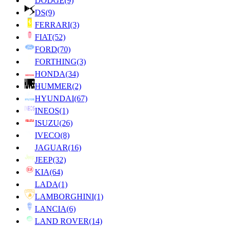
DODGE
(9)
DS
(9)
FERRARI
(3)
FIAT
(52)
FORD
(70)
FORTHING
(3)
HONDA
(34)
HUMMER
(2)
HYUNDAI
(67)
INEOS
(1)
ISUZU
(26)
IVECO
(8)
JAGUAR
(16)
JEEP
(32)
KIA
(64)
LADA
(1)
LAMBORGHINI
(1)
LANCIA
(6)
LAND ROVER
(14)