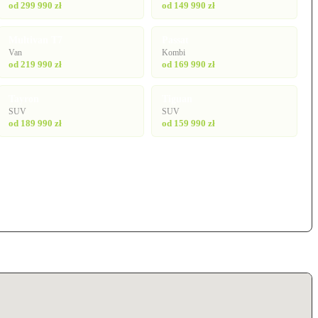
od 299 990 zł
od 149 990 zł
Multivan T7
Passat
Van
Kombi
od 219 990 zł
od 169 990 zł
Tayron
Tiguan
SUV
SUV
od 189 990 zł
od 159 990 zł