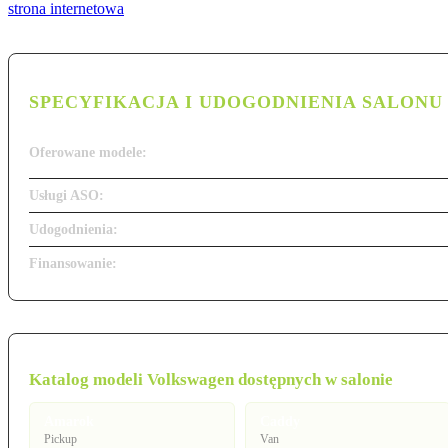
strona internetowa
SPECYFIKACJA I UDOGODNIENIA SALONU
Oferowane modele:
Usługi ASO:
Udogodnienia:
Finansowanie:
Katalog modeli Volkswagen dostępnych w salonie
Amarok
Caddy
Pickup
Van