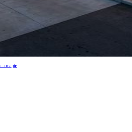
e na mapie