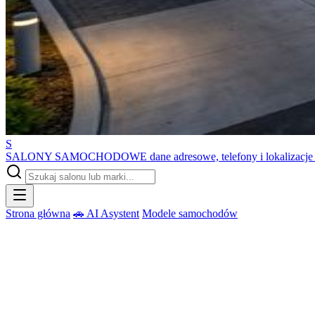
S
SALONY SAMOCHODOWE
dane adresowe, telefony i lokalizacj
Strona główna
🚗 AI Asystent
Modele samochodów