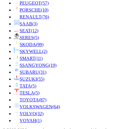
PEUGEOT
(57)
PORSCHE
(10)
RENAULT
(76)
SAAB
(3)
SEAT
(12)
SERES
(5)
SKODA
(99)
SKYWELL
(2)
SMART
(11)
SSANGYONG
(19)
SUBARU
(31)
SUZUKI
(55)
TATA
(5)
TESLA
(5)
TOYOTA
(87)
VOLKSWAGEN
(64)
VOLVO
(32)
VOYAH
(1)