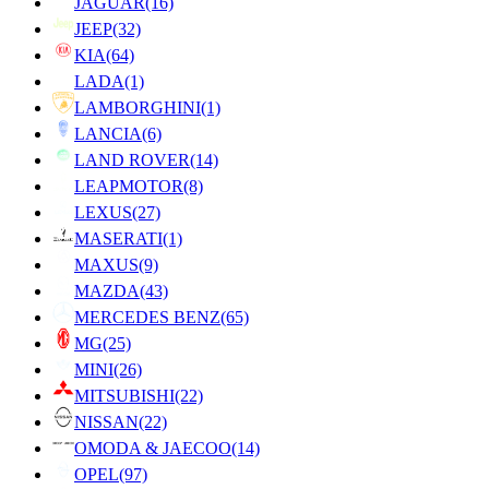
JAGUAR
(16)
JEEP
(32)
KIA
(64)
LADA
(1)
LAMBORGHINI
(1)
LANCIA
(6)
LAND ROVER
(14)
LEAPMOTOR
(8)
LEXUS
(27)
MASERATI
(1)
MAXUS
(9)
MAZDA
(43)
MERCEDES BENZ
(65)
MG
(25)
MINI
(26)
MITSUBISHI
(22)
NISSAN
(22)
OMODA & JAECOO
(14)
OPEL
(97)