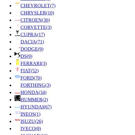
CHEVROLET
(7)
CHRYSLER
(10)
CITROEN
(30)
CORVETTE
(3)
CUPRA
(17)
DACIA
(71)
DODGE
(9)
DS
(9)
FERRARI
(3)
FIAT
(52)
FORD
(70)
FORTHING
(3)
HONDA
(34)
HUMMER
(2)
HYUNDAI
(67)
INEOS
(1)
ISUZU
(26)
IVECO
(8)