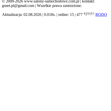
© 2009-2026 www.salony-samochodowe.com.pl | kontakt:
gsnet.pl@gmail.com | Wszelkie prawa zastrzeżone.
Aktualizacja: 02.08.2026 | 0.018s. | online: 15 | 477
RODO