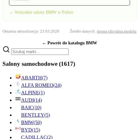
→ Wszystkie salony BMW w Polsce
Ostatnia aktualizacja: 23.03.2026
Źródło danych:
strona oficjalna modelu
← Powrót do katalogu BMW
Salony samochodowe
(1617)
ABARTH
(7)
ALFA ROMEO
(24)
ALPINE
(1)
AUDI
(14)
BAIC
(10)
BENTLEY
(5)
BMW
(50)
BYD
(15)
CADILLAC
(2)