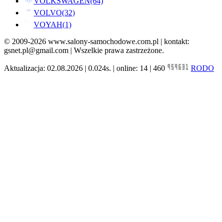
VOLKSWAGEN
(64)
VOLVO
(32)
VOYAH
(1)
© 2009-2026 www.salony-samochodowe.com.pl | kontakt:
gsnet.pl@gmail.com | Wszelkie prawa zastrzeżone.
Aktualizacja: 02.08.2026 | 0.024s. | online: 14 | 460
RODO