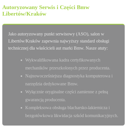
Autoryzowany Serwis i Części Bmw
Libertów/Kraków
Jako autoryzowany punkt serwisowy (ASO), salon w
Libertów/Kraków zapewnia najwyższy standard obsługi
technicznej dla właścicieli aut marki Bmw. Nasze atuty:
Wykwalifikowana kadra certyfikowanych
mechaników przeszkolonych przez producenta.
Najnowocześniejsza diagnostyka komputerowa i
narzędzia dedykowane Bmw.
Wyłącznie oryginalne części zamienne z pełną
gwarancją producenta.
Kompleksowa obsługa blacharsko-lakiernicza i
bezgotówkowa likwidacja szkód komunikacyjnych.