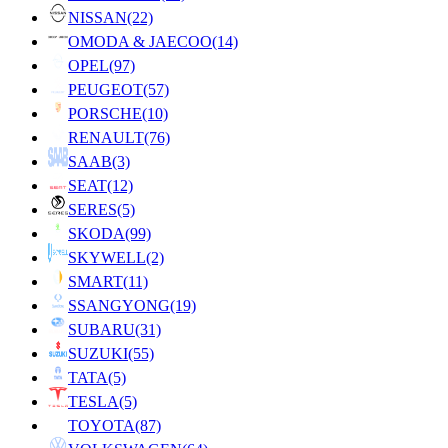
NISSAN
(22)
OMODA & JAECOO
(14)
OPEL
(97)
PEUGEOT
(57)
PORSCHE
(10)
RENAULT
(76)
SAAB
(3)
SEAT
(12)
SERES
(5)
SKODA
(99)
SKYWELL
(2)
SMART
(11)
SSANGYONG
(19)
SUBARU
(31)
SUZUKI
(55)
TATA
(5)
TESLA
(5)
TOYOTA
(87)