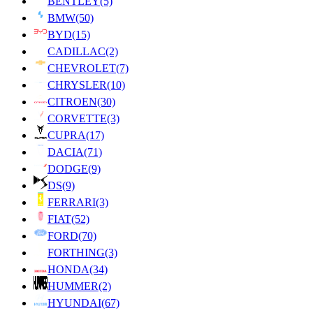
BENTLEY
(5)
BMW
(50)
BYD
(15)
CADILLAC
(2)
CHEVROLET
(7)
CHRYSLER
(10)
CITROEN
(30)
CORVETTE
(3)
CUPRA
(17)
DACIA
(71)
DODGE
(9)
DS
(9)
FERRARI
(3)
FIAT
(52)
FORD
(70)
FORTHING
(3)
HONDA
(34)
HUMMER
(2)
HYUNDAI
(67)