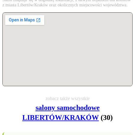
z miasta Libertów/Kraków oraz okolicznych miejscowości województwa.
zobacz także wszystkie
salony samochodowe
LIBERTÓW/KRAKÓW
(30)