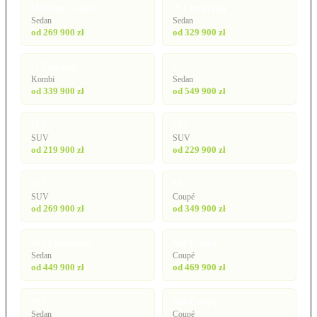
i4 Gran Coupe
i5 Limuzyna
Sedan
Sedan
od 269 900 zł
od 329 900 zł
i5 Touring
i7
Kombi
Sedan
od 339 900 zł
od 549 900 zł
iX1
iX2
SUV
SUV
od 219 900 zł
od 229 900 zł
iX3
M2
SUV
Coupé
od 269 900 zł
od 349 900 zł
M3 Limuzyna
M4 Coupé
Sedan
Coupé
od 449 900 zł
od 469 900 zł
M5
M8 Coupé
Sedan
Coupé