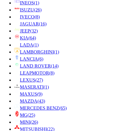
INEOS
(1)
ISUZU
(26)
IVECO
(8)
JAGUAR
(16)
JEEP
(32)
KIA
(64)
LADA
(1)
LAMBORGHINI
(1)
LANCIA
(6)
LAND ROVER
(14)
LEAPMOTOR
(8)
LEXUS
(27)
MASERATI
(1)
MAXUS
(9)
MAZDA
(43)
MERCEDES BENZ
(65)
MG
(25)
MINI
(26)
MITSUBISHI
(22)