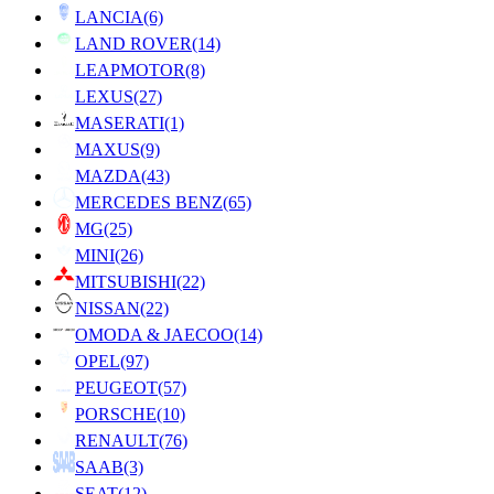
LANCIA
(6)
LAND ROVER
(14)
LEAPMOTOR
(8)
LEXUS
(27)
MASERATI
(1)
MAXUS
(9)
MAZDA
(43)
MERCEDES BENZ
(65)
MG
(25)
MINI
(26)
MITSUBISHI
(22)
NISSAN
(22)
OMODA & JAECOO
(14)
OPEL
(97)
PEUGEOT
(57)
PORSCHE
(10)
RENAULT
(76)
SAAB
(3)
SEAT
(12)