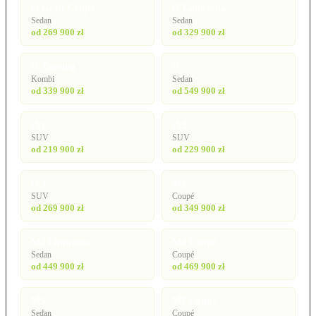
i4 Gran Coupe
i5 Limuzyna
Sedan
Sedan
od 269 900 zł
od 329 900 zł
i5 Touring
i7
Kombi
Sedan
od 339 900 zł
od 549 900 zł
iX1
iX2
SUV
SUV
od 219 900 zł
od 229 900 zł
iX3
M2
SUV
Coupé
od 269 900 zł
od 349 900 zł
M3 Limuzyna
M4 Coupé
Sedan
Coupé
od 449 900 zł
od 469 900 zł
M5
M8 Coupé
Sedan
Coupé