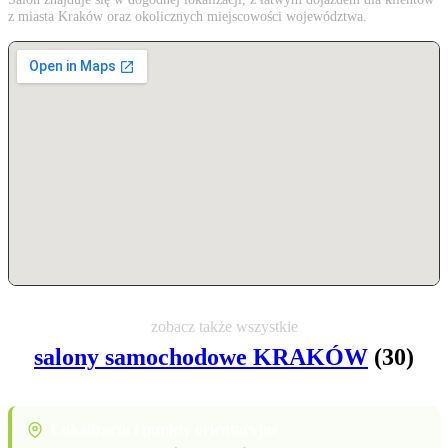
z miasta Kraków oraz okolicznych miejscowości województwa.
zobacz także wszystkie
salony samochodowe KRAKÓW
(30)
Lokalizacja i punkty orientacyjne