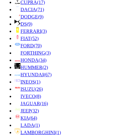
CUPRA
(17)
DACIA
(71)
DODGE
(9)
DS
(9)
FERRARI
(3)
FIAT
(52)
FORD
(70)
FORTHING
(3)
HONDA
(34)
HUMMER
(2)
HYUNDAI
(67)
INEOS
(1)
ISUZU
(26)
IVECO
(8)
JAGUAR
(16)
JEEP
(32)
KIA
(64)
LADA
(1)
LAMBORGHINI
(1)