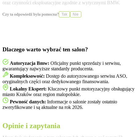
oraz czynności eksploatacyjne zgodnie z wytycznymi BMW.
Czy ta odpowiedź była pomocna?
Tak
Nie
Dlaczego warto wybrać ten salon?
Autoryzacja Bmw:
Oficjalny punkt sprzedaży i serwisu,
gwarantujący najwyższe standardy producenta.
Kompleksowość:
Dostęp do autoryzowanego serwisu ASO,
oryginalnych części oraz dedykowanego finansowania.
Lokalny Ekspert:
Kluczowy punkt motoryzacyjny obsługujący
miasto Kraków oraz region malopolskie.
Pewność danych:
Informacje o salonie zostały ostatnio
zweryfikowane i są aktualne na rok 2026.
Opinie i zapytania