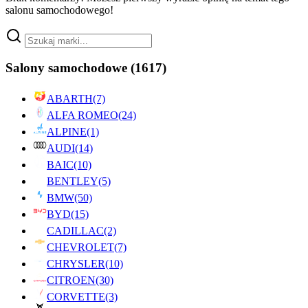
salonu samochodowego!
Salony samochodowe
(1617)
ABARTH
(7)
ALFA ROMEO
(24)
ALPINE
(1)
AUDI
(14)
BAIC
(10)
BENTLEY
(5)
BMW
(50)
BYD
(15)
CADILLAC
(2)
CHEVROLET
(7)
CHRYSLER
(10)
CITROEN
(30)
CORVETTE
(3)