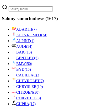
Salony samochodowe
(1617)
ABARTH
(7)
ALFA ROMEO
(24)
ALPINE
(1)
AUDI
(14)
BAIC
(10)
BENTLEY
(5)
BMW
(50)
BYD
(15)
CADILLAC
(2)
CHEVROLET
(7)
CHRYSLER
(10)
CITROEN
(30)
CORVETTE
(3)
CUPRA
(17)