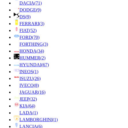
DACIA
(71)
DODGE
(9)
DS
(9)
FERRARI
(3)
FIAT
(52)
FORD
(70)
FORTHING
(3)
HONDA
(34)
HUMMER
(2)
HYUNDAI
(67)
INEOS
(1)
ISUZU
(26)
IVECO
(8)
JAGUAR
(16)
JEEP
(32)
KIA
(64)
LADA
(1)
LAMBORGHINI
(1)
LANCIA
(6)