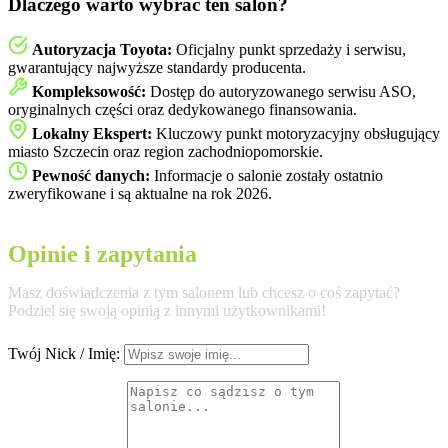
Dlaczego warto wybrać ten salon?
Autoryzacja Toyota:
Oficjalny punkt sprzedaży i serwisu,
gwarantujący najwyższe standardy producenta.
Kompleksowość:
Dostęp do autoryzowanego serwisu ASO,
oryginalnych części oraz dedykowanego finansowania.
Lokalny Ekspert:
Kluczowy punkt motoryzacyjny obsługujący
miasto Szczecin oraz region zachodniopomorskie.
Pewność danych:
Informacje o salonie zostały ostatnio
zweryfikowane i są aktualne na rok 2026.
Opinie i zapytania
Masz doświadczenia z tym salonem lub chcesz o coś zapytać?
Podziel się swoją opinią z innymi użytkownikami!
Twój Nick / Imię: