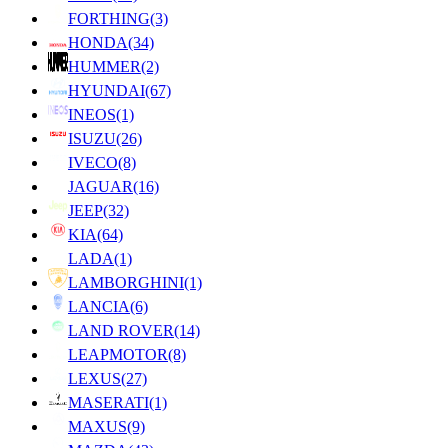
FORTHING
(3)
HONDA
(34)
HUMMER
(2)
HYUNDAI
(67)
INEOS
(1)
ISUZU
(26)
IVECO
(8)
JAGUAR
(16)
JEEP
(32)
KIA
(64)
LADA
(1)
LAMBORGHINI
(1)
LANCIA
(6)
LAND ROVER
(14)
LEAPMOTOR
(8)
LEXUS
(27)
MASERATI
(1)
MAXUS
(9)