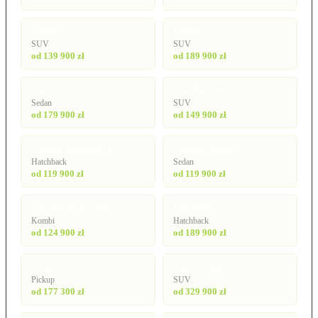
C-HR
C-HR+
SUV
SUV
od 139 900 zł
od 189 900 zł
Camry
Corolla Cross
Sedan
SUV
od 179 900 zł
od 149 900 zł
Corolla Hatchback
Corolla Sedan
Hatchback
Sedan
od 119 900 zł
od 119 900 zł
Corolla TS Kombi
GR Yaris
Kombi
Hatchback
od 124 900 zł
od 189 900 zł
Hilux
Land Cruiser
Pickup
SUV
od 177 300 zł
od 329 900 zł