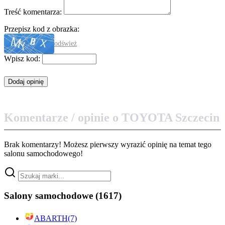
Treść komentarza:
Przepisz kod z obrazka:
odśwież
Wpisz kod:
Komentarze / opinie o TOYOTA Szczecin
Brak komentarzy! Możesz pierwszy wyrazić opinię na temat tego
salonu samochodowego!
Salony samochodowe
(1617)
ABARTH
(7)