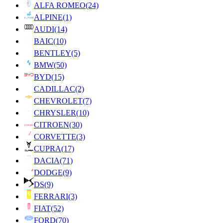
ALFA ROMEO
(24)
ALPINE
(1)
AUDI
(14)
BAIC
(10)
BENTLEY
(5)
BMW
(50)
BYD
(15)
CADILLAC
(2)
CHEVROLET
(7)
CHRYSLER
(10)
CITROEN
(30)
CORVETTE
(3)
CUPRA
(17)
DACIA
(71)
DODGE
(9)
DS
(9)
FERRARI
(3)
FIAT
(52)
FORD
(70)