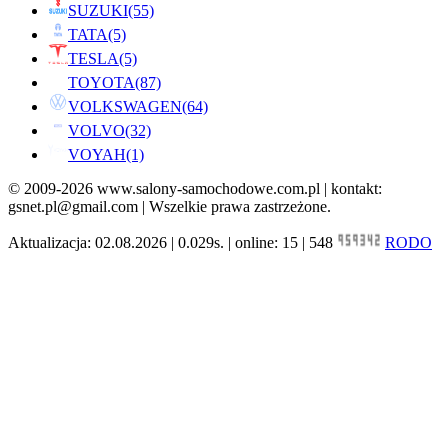
SUZUKI
(55)
TATA
(5)
TESLA
(5)
TOYOTA
(87)
VOLKSWAGEN
(64)
VOLVO
(32)
VOYAH
(1)
© 2009-2026 www.salony-samochodowe.com.pl | kontakt:
gsnet.pl@gmail.com | Wszelkie prawa zastrzeżone.
Aktualizacja: 02.08.2026 | 0.029s. | online: 15 | 548
RODO