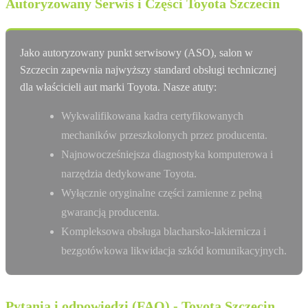
Autoryzowany Serwis i Części Toyota Szczecin
Jako autoryzowany punkt serwisowy (ASO), salon w
Szczecin zapewnia najwyższy standard obsługi technicznej
dla właścicieli aut marki Toyota. Nasze atuty:
Wykwalifikowana kadra certyfikowanych
mechaników przeszkolonych przez producenta.
Najnowocześniejsza diagnostyka komputerowa i
narzędzia dedykowane Toyota.
Wyłącznie oryginalne części zamienne z pełną
gwarancją producenta.
Kompleksowa obsługa blacharsko-lakiernicza i
bezgotówkowa likwidacja szkód komunikacyjnych.
Pytania i odpowiedzi (FAQ) - Toyota Szczecin