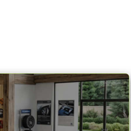
Dane ogólne