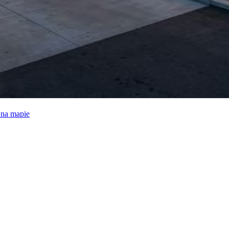
e na mapie