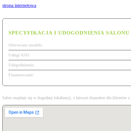
strona internetowa
SPECYFIKACJA I UDOGODNIENIA SALONU
Oferowane modele:
Usługi ASO:
Udogodnienia:
Finansowanie:
Salon znajduje się w dogodnej lokalizacji, z łatwym dojazdem dla klientów 