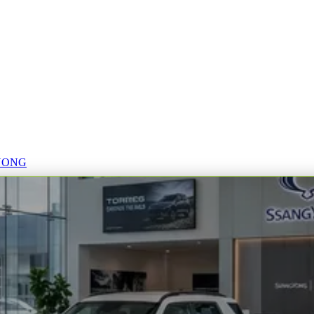
GYONG