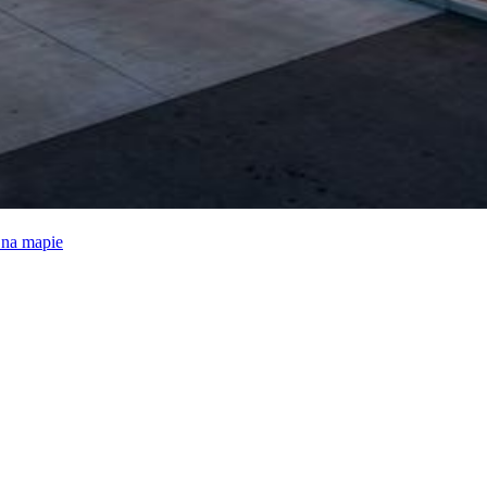
e na mapie