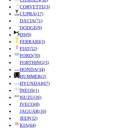
CORVETTE
(3)
CUPRA
(17)
DACIA
(71)
DODGE
(9)
DS
(9)
FERRARI
(3)
FIAT
(52)
FORD
(70)
FORTHING
(3)
HONDA
(34)
HUMMER
(2)
HYUNDAI
(67)
INEOS
(1)
ISUZU
(26)
IVECO
(8)
JAGUAR
(16)
JEEP
(32)
KIA
(64)