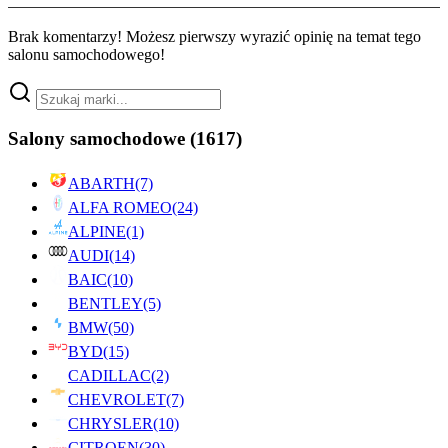
Brak komentarzy! Możesz pierwszy wyrazić opinię na temat tego
salonu samochodowego!
Salony samochodowe
(1617)
ABARTH
(7)
ALFA ROMEO
(24)
ALPINE
(1)
AUDI
(14)
BAIC
(10)
BENTLEY
(5)
BMW
(50)
BYD
(15)
CADILLAC
(2)
CHEVROLET
(7)
CHRYSLER
(10)
CITROEN
(30)