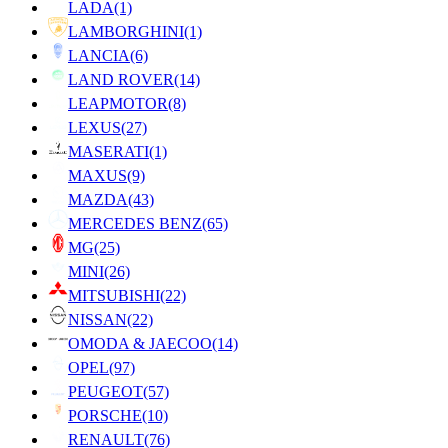
LADA
(1)
LAMBORGHINI
(1)
LANCIA
(6)
LAND ROVER
(14)
LEAPMOTOR
(8)
LEXUS
(27)
MASERATI
(1)
MAXUS
(9)
MAZDA
(43)
MERCEDES BENZ
(65)
MG
(25)
MINI
(26)
MITSUBISHI
(22)
NISSAN
(22)
OMODA & JAECOO
(14)
OPEL
(97)
PEUGEOT
(57)
PORSCHE
(10)
RENAULT
(76)