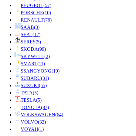
PEUGEOT
(57)
PORSCHE
(10)
RENAULT
(76)
SAAB
(3)
SEAT
(12)
SERES
(5)
SKODA
(99)
SKYWELL
(2)
SMART
(11)
SSANGYONG
(19)
SUBARU
(31)
SUZUKI
(55)
TATA
(5)
TESLA
(5)
TOYOTA
(87)
VOLKSWAGEN
(64)
VOLVO
(32)
VOYAH
(1)