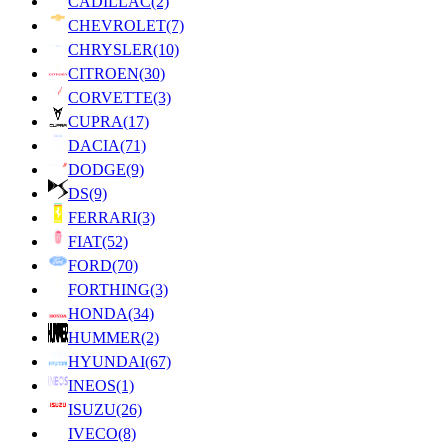
CADILLAC
(2)
CHEVROLET
(7)
CHRYSLER
(10)
CITROEN
(30)
CORVETTE
(3)
CUPRA
(17)
DACIA
(71)
DODGE
(9)
DS
(9)
FERRARI
(3)
FIAT
(52)
FORD
(70)
FORTHING
(3)
HONDA
(34)
HUMMER
(2)
HYUNDAI
(67)
INEOS
(1)
ISUZU
(26)
IVECO
(8)