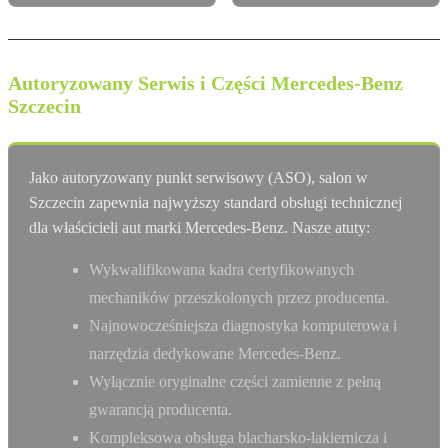
Autoryzowany Serwis i Części Mercedes-Benz
Szczecin
Jako autoryzowany punkt serwisowy (ASO), salon w
Szczecin zapewnia najwyższy standard obsługi technicznej
dla właścicieli aut marki Mercedes-Benz. Nasze atuty:
Wykwalifikowana kadra certyfikowanych
mechaników przeszkolonych przez producenta.
Najnowocześniejsza diagnostyka komputerowa i
narzędzia dedykowane Mercedes-Benz.
Wyłącznie oryginalne części zamienne z pełną
gwarancją producenta.
Kompleksowa obsługa blacharsko-lakiernicza i