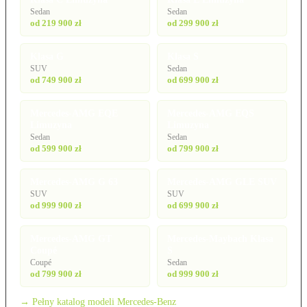
Sedan
Sedan
od 219 900 zł
od 299 900 zł
Klasa G
Klasa S
SUV
Sedan
od 749 900 zł
od 699 900 zł
Mercedes-AMG EQE
Mercedes-AMG EQS
Limuzyna
Limuzyna
Sedan
Sedan
od 599 900 zł
od 799 900 zł
Mercedes-AMG G 63
Mercedes-AMG GLE SUV
SUV
SUV
od 999 900 zł
od 699 900 zł
Mercedes-AMG GT
Mercedes-Maybach Klasa
Coupé
S
Coupé
Sedan
od 799 900 zł
od 999 900 zł
→ Pełny katalog modeli Mercedes-Benz