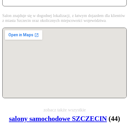
Salon znajduje się w dogodnej lokalizacji, z łatwym dojazdem dla klientów
z miasta Szczecin oraz okolicznych miejscowości województwa.
zobacz także wszystkie
salony samochodowe SZCZECIN
(44)