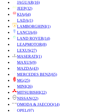
JAGUAR
(16)
JEEP
(32)
KIA
(64)
LADA
(1)
LAMBORGHINI
(1)
LANCIA
(6)
LAND ROVER
(14)
LEAPMOTOR
(8)
LEXUS
(27)
MASERATI
(1)
MAXUS
(9)
MAZDA
(43)
MERCEDES BENZ
(65)
MG
(25)
MINI
(26)
MITSUBISHI
(22)
NISSAN
(22)
OMODA & JAECOO
(14)
OPEL
(97)