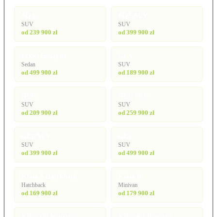
EQA
EQE SUV
SUV
SUV
od 239 900 zł
od 399 900 zł
EQS Limuzyna
GLA
Sedan
SUV
od 499 900 zł
od 189 900 zł
GLB
GLC SUV
SUV
SUV
od 209 900 zł
od 259 900 zł
GLE SUV
GLS
SUV
SUV
od 399 900 zł
od 499 900 zł
Klasa A Hatchback
Klasa B
Hatchback
Minivan
od 169 900 zł
od 179 900 zł
Klasa C Limuzyna
Klasa E Limuzyna