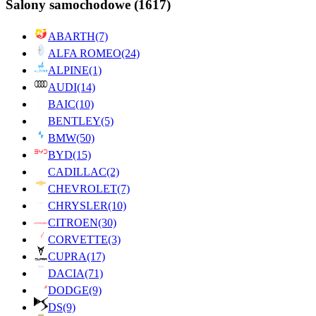
Salony samochodowe
(1617)
ABARTH
(7)
ALFA ROMEO
(24)
ALPINE
(1)
AUDI
(14)
BAIC
(10)
BENTLEY
(5)
BMW
(50)
BYD
(15)
CADILLAC
(2)
CHEVROLET
(7)
CHRYSLER
(10)
CITROEN
(30)
CORVETTE
(3)
CUPRA
(17)
DACIA
(71)
DODGE
(9)
DS
(9)