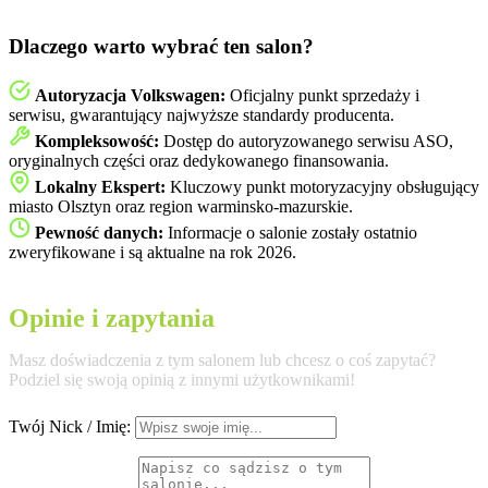
Dlaczego warto wybrać ten salon?
Autoryzacja Volkswagen:
Oficjalny punkt sprzedaży i
serwisu, gwarantujący najwyższe standardy producenta.
Kompleksowość:
Dostęp do autoryzowanego serwisu ASO,
oryginalnych części oraz dedykowanego finansowania.
Lokalny Ekspert:
Kluczowy punkt motoryzacyjny obsługujący
miasto Olsztyn oraz region warminsko-mazurskie.
Pewność danych:
Informacje o salonie zostały ostatnio
zweryfikowane i są aktualne na rok 2026.
Opinie i zapytania
Masz doświadczenia z tym salonem lub chcesz o coś zapytać?
Podziel się swoją opinią z innymi użytkownikami!
Twój Nick / Imię: