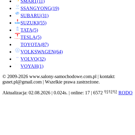
SMART
(11)
SSANGYONG
(19)
SUBARU
(31)
SUZUKI
(55)
TATA
(5)
TESLA
(5)
TOYOTA
(87)
VOLKSWAGEN
(64)
VOLVO
(32)
VOYAH
(1)
© 2009-2026 www.salony-samochodowe.com.pl | kontakt:
gsnet.pl@gmail.com | Wszelkie prawa zastrzeżone.
Aktualizacja: 02.08.2026 | 0.024s. | online: 17 | 6572
RODO