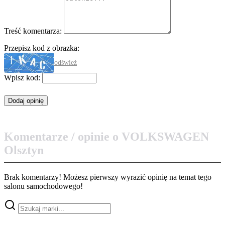
Treść komentarza:
Przepisz kod z obrazka:
odśwież
Wpisz kod:
Komentarze / opinie o VOLKSWAGEN
Olsztyn
Brak komentarzy! Możesz pierwszy wyrazić opinię na temat tego
salonu samochodowego!