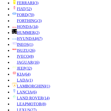
FERRARI
(3)
FIAT
(52)
FORD
(70)
FORTHING
(3)
HONDA
(34)
HUMMER
(2)
HYUNDAI
(67)
INEOS
(1)
ISUZU
(26)
IVECO
(8)
JAGUAR
(16)
JEEP
(32)
KIA
(64)
LADA
(1)
LAMBORGHINI
(1)
LANCIA
(6)
LAND ROVER
(14)
LEAPMOTOR
(8)
LEXUS
(27)