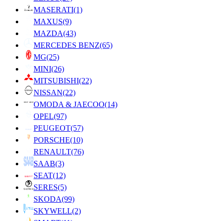
MASERATI
(1)
MAXUS
(9)
MAZDA
(43)
MERCEDES BENZ
(65)
MG
(25)
MINI
(26)
MITSUBISHI
(22)
NISSAN
(22)
OMODA & JAECOO
(14)
OPEL
(97)
PEUGEOT
(57)
PORSCHE
(10)
RENAULT
(76)
SAAB
(3)
SEAT
(12)
SERES
(5)
SKODA
(99)
SKYWELL
(2)