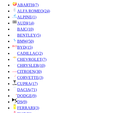
ABARTH
(7)
ALFA ROMEO
(24)
ALPINE
(1)
AUDI
(14)
BAIC
(10)
BENTLEY
(5)
BMW
(50)
BYD
(15)
CADILLAC
(2)
CHEVROLET
(7)
CHRYSLER
(10)
CITROEN
(30)
CORVETTE
(3)
CUPRA
(17)
DACIA
(71)
DODGE
(9)
DS
(9)
FERRARI
(3)