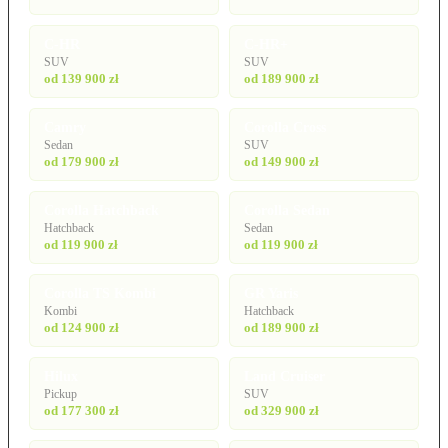
C-HR
C-HR+
SUV
SUV
od 139 900 zł
od 189 900 zł
Camry
Corolla Cross
Sedan
SUV
od 179 900 zł
od 149 900 zł
Corolla Hatchback
Corolla Sedan
Hatchback
Sedan
od 119 900 zł
od 119 900 zł
Corolla TS Kombi
GR Yaris
Kombi
Hatchback
od 124 900 zł
od 189 900 zł
Hilux
Land Cruiser
Pickup
SUV
od 177 300 zł
od 329 900 zł