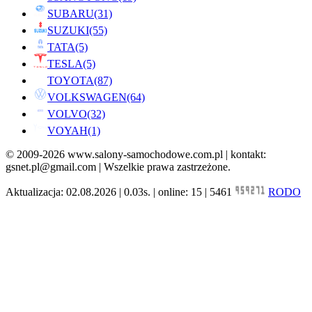
SUBARU
(31)
SUZUKI
(55)
TATA
(5)
TESLA
(5)
TOYOTA
(87)
VOLKSWAGEN
(64)
VOLVO
(32)
VOYAH
(1)
© 2009-2026 www.salony-samochodowe.com.pl | kontakt:
gsnet.pl@gmail.com | Wszelkie prawa zastrzeżone.
Aktualizacja: 02.08.2026 | 0.03s. | online: 15 | 5461
RODO