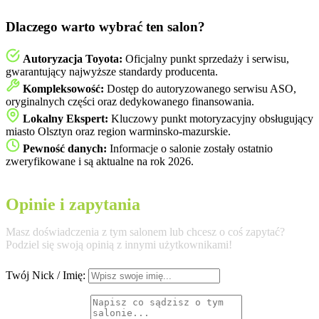
Dlaczego warto wybrać ten salon?
Autoryzacja Toyota:
Oficjalny punkt sprzedaży i serwisu,
gwarantujący najwyższe standardy producenta.
Kompleksowość:
Dostęp do autoryzowanego serwisu ASO,
oryginalnych części oraz dedykowanego finansowania.
Lokalny Ekspert:
Kluczowy punkt motoryzacyjny obsługujący
miasto Olsztyn oraz region warminsko-mazurskie.
Pewność danych:
Informacje o salonie zostały ostatnio
zweryfikowane i są aktualne na rok 2026.
Opinie i zapytania
Masz doświadczenia z tym salonem lub chcesz o coś zapytać?
Podziel się swoją opinią z innymi użytkownikami!
Twój Nick / Imię: