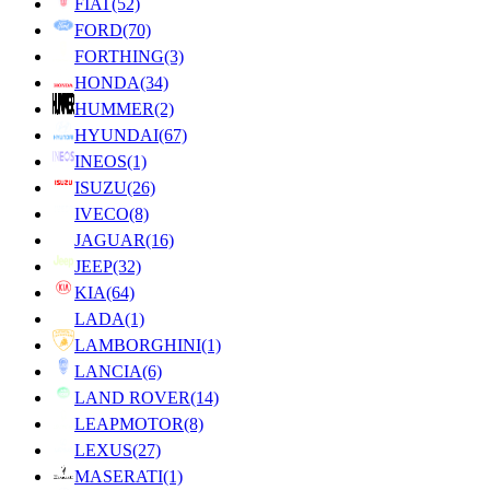
FIAT
(52)
FORD
(70)
FORTHING
(3)
HONDA
(34)
HUMMER
(2)
HYUNDAI
(67)
INEOS
(1)
ISUZU
(26)
IVECO
(8)
JAGUAR
(16)
JEEP
(32)
KIA
(64)
LADA
(1)
LAMBORGHINI
(1)
LANCIA
(6)
LAND ROVER
(14)
LEAPMOTOR
(8)
LEXUS
(27)
MASERATI
(1)