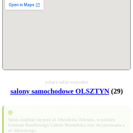
zobacz także wszystkie
salony samochodowe OLSZTYN
(29)
Lokalizacja i punkty orientacyjne
Salon znajduje się przy al. Obrońców Tobruku, w pobliżu
Centrum Handlowego Galeria Warmińska oraz skrzyżowania z
ul. Sikorskiego.