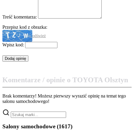
Treść komentarza:
Przepisz kod z obrazka:
odśwież
Wpisz kod:
Komentarze / opinie o TOYOTA Olsztyn
Brak komentarzy! Możesz pierwszy wyrazić opinię na temat tego
salonu samochodowego!
Salony samochodowe
(1617)