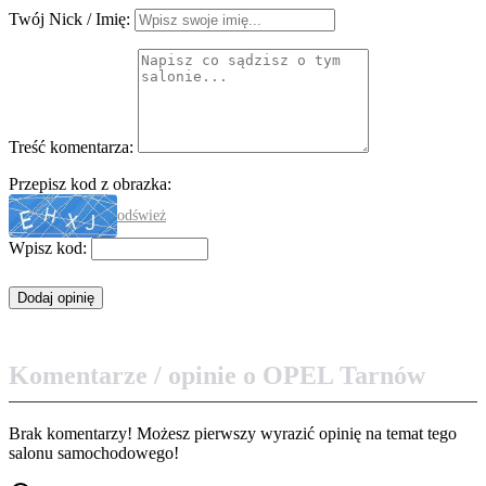
Twój Nick / Imię:
Treść komentarza:
Przepisz kod z obrazka:
odśwież
Wpisz kod:
Komentarze / opinie o OPEL Tarnów
Brak komentarzy! Możesz pierwszy wyrazić opinię na temat tego
salonu samochodowego!