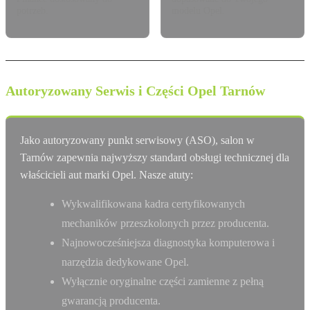
potrzeb.
modelu Opel.
Autoryzowany Serwis i Części Opel Tarnów
Jako autoryzowany punkt serwisowy (ASO), salon w
Tarnów zapewnia najwyższy standard obsługi technicznej dla
właścicieli aut marki Opel. Nasze atuty:
Wykwalifikowana kadra certyfikowanych
mechaników przeszkolonych przez producenta.
Najnowocześniejsza diagnostyka komputerowa i
narzędzia dedykowane Opel.
Wyłącznie oryginalne części zamienne z pełną
gwarancją producenta.