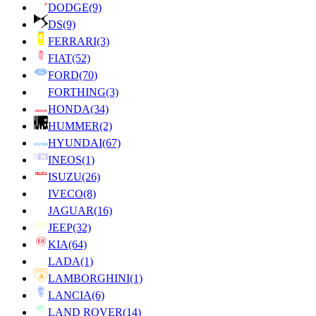
DODGE
(9)
DS
(9)
FERRARI
(3)
FIAT
(52)
FORD
(70)
FORTHING
(3)
HONDA
(34)
HUMMER
(2)
HYUNDAI
(67)
INEOS
(1)
ISUZU
(26)
IVECO
(8)
JAGUAR
(16)
JEEP
(32)
KIA
(64)
LADA
(1)
LAMBORGHINI
(1)
LANCIA
(6)
LAND ROVER
(14)