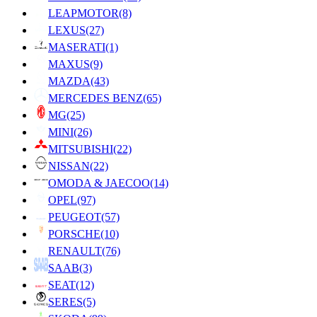
LEAPMOTOR
(8)
LEXUS
(27)
MASERATI
(1)
MAXUS
(9)
MAZDA
(43)
MERCEDES BENZ
(65)
MG
(25)
MINI
(26)
MITSUBISHI
(22)
NISSAN
(22)
OMODA & JAECOO
(14)
OPEL
(97)
PEUGEOT
(57)
PORSCHE
(10)
RENAULT
(76)
SAAB
(3)
SEAT
(12)
SERES
(5)