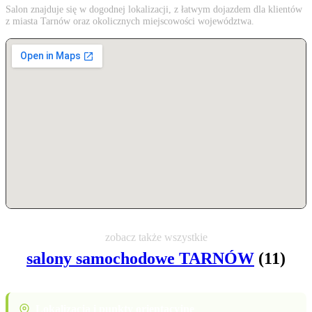
Salon znajduje się w dogodnej lokalizacji, z łatwym dojazdem dla klientów
z miasta Tarnów oraz okolicznych miejscowości województwa.
zobacz także wszystkie
salony samochodowe TARNÓW
(11)
Lokalizacja i punkty orientacyjne