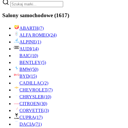
Salony samochodowe
(1617)
ABARTH
(7)
ALFA ROMEO
(24)
ALPINE
(1)
AUDI
(14)
BAIC
(10)
BENTLEY
(5)
BMW
(50)
BYD
(15)
CADILLAC
(2)
CHEVROLET
(7)
CHRYSLER
(10)
CITROEN
(30)
CORVETTE
(3)
CUPRA
(17)
DACIA
(71)