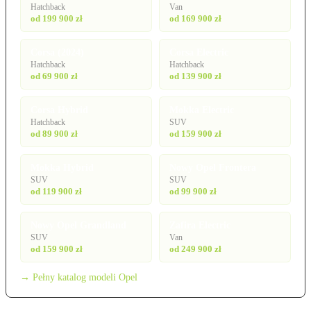
Hatchback
Van
od 199 900 zł
od 169 900 zł
Corsa (2024)
Corsa Electric
Hatchback
Hatchback
od 69 900 zł
od 139 900 zł
Corsa Hybrid
Mokka Electric
Hatchback
SUV
od 89 900 zł
od 159 900 zł
Mokka Hybrid
Nowy Opel Frontera
SUV
SUV
od 119 900 zł
od 99 900 zł
Nowy Opel Grandland
Zafira Electric
SUV
Van
od 159 900 zł
od 249 900 zł
→ Pełny katalog modeli Opel