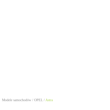
Modele samochodów
/
OPEL
/
Astra
OPEL Astra