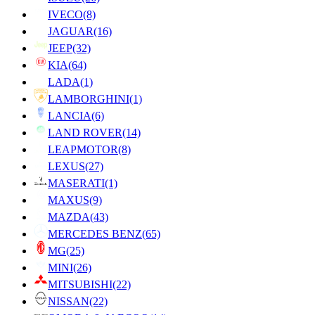
IVECO
(8)
JAGUAR
(16)
JEEP
(32)
KIA
(64)
LADA
(1)
LAMBORGHINI
(1)
LANCIA
(6)
LAND ROVER
(14)
LEAPMOTOR
(8)
LEXUS
(27)
MASERATI
(1)
MAXUS
(9)
MAZDA
(43)
MERCEDES BENZ
(65)
MG
(25)
MINI
(26)
MITSUBISHI
(22)
NISSAN
(22)