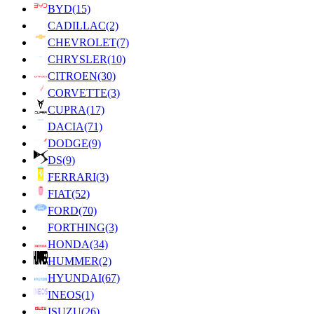
BYD
(15)
CADILLAC
(2)
CHEVROLET
(7)
CHRYSLER
(10)
CITROEN
(30)
CORVETTE
(3)
CUPRA
(17)
DACIA
(71)
DODGE
(9)
DS
(9)
FERRARI
(3)
FIAT
(52)
FORD
(70)
FORTHING
(3)
HONDA
(34)
HUMMER
(2)
HYUNDAI
(67)
INEOS
(1)
ISUZU
(26)