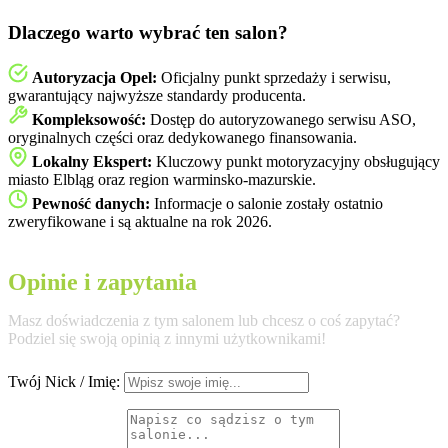
Dlaczego warto wybrać ten salon?
Autoryzacja Opel:
Oficjalny punkt sprzedaży i serwisu,
gwarantujący najwyższe standardy producenta.
Kompleksowość:
Dostęp do autoryzowanego serwisu ASO,
oryginalnych części oraz dedykowanego finansowania.
Lokalny Ekspert:
Kluczowy punkt motoryzacyjny obsługujący
miasto Elbląg oraz region warminsko-mazurskie.
Pewność danych:
Informacje o salonie zostały ostatnio
zweryfikowane i są aktualne na rok 2026.
Opinie i zapytania
Masz doświadczenia z tym salonem lub chcesz o coś zapytać?
Podziel się swoją opinią z innymi użytkownikami!
Twój Nick / Imię: