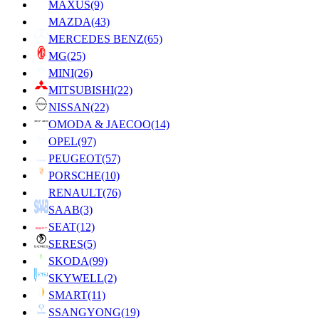
MAXUS
(9)
MAZDA
(43)
MERCEDES BENZ
(65)
MG
(25)
MINI
(26)
MITSUBISHI
(22)
NISSAN
(22)
OMODA & JAECOO
(14)
OPEL
(97)
PEUGEOT
(57)
PORSCHE
(10)
RENAULT
(76)
SAAB
(3)
SEAT
(12)
SERES
(5)
SKODA
(99)
SKYWELL
(2)
SMART
(11)
SSANGYONG
(19)