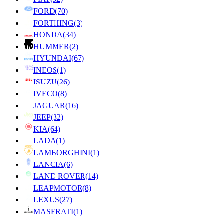
FORD
(70)
FORTHING
(3)
HONDA
(34)
HUMMER
(2)
HYUNDAI
(67)
INEOS
(1)
ISUZU
(26)
IVECO
(8)
JAGUAR
(16)
JEEP
(32)
KIA
(64)
LADA
(1)
LAMBORGHINI
(1)
LANCIA
(6)
LAND ROVER
(14)
LEAPMOTOR
(8)
LEXUS
(27)
MASERATI
(1)