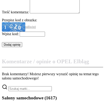
Treść komentarza:
Przepisz kod z obrazka:
odśwież
Wpisz kod:
Komentarze / opinie o OPEL Elbląg
Brak komentarzy! Możesz pierwszy wyrazić opinię na temat tego
salonu samochodowego!
Salony samochodowe
(1617)