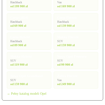
Hatchback
Van
od 199 900 zł
od 169 900 zł
Corsa (2024)
Corsa Electric
Hatchback
Hatchback
od 69 900 zł
od 139 900 zł
Corsa Hybrid
Mokka Electric
Hatchback
SUV
od 89 900 zł
od 159 900 zł
Mokka Hybrid
Nowy Opel Frontera
SUV
SUV
od 119 900 zł
od 99 900 zł
Nowy Opel Grandland
Zafira Electric
SUV
Van
od 159 900 zł
od 249 900 zł
→ Pełny katalog modeli Opel