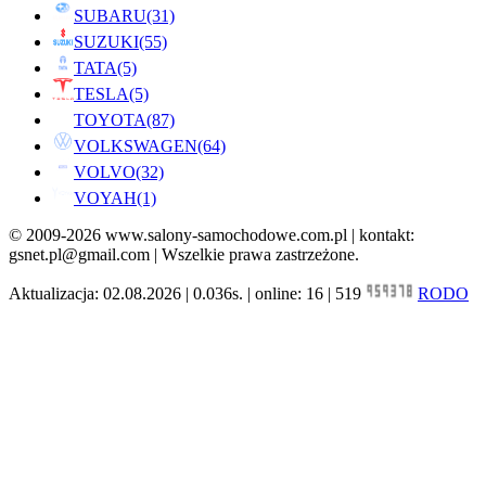
SUBARU
(31)
SUZUKI
(55)
TATA
(5)
TESLA
(5)
TOYOTA
(87)
VOLKSWAGEN
(64)
VOLVO
(32)
VOYAH
(1)
© 2009-2026 www.salony-samochodowe.com.pl | kontakt:
gsnet.pl@gmail.com | Wszelkie prawa zastrzeżone.
Aktualizacja: 02.08.2026 | 0.036s. | online: 16 | 519
RODO