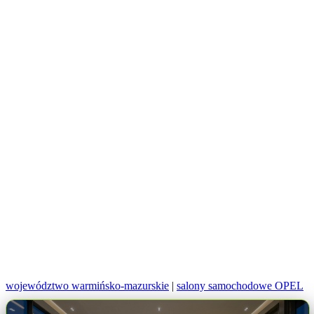
województwo warmińsko-mazurskie
|
salony samochodowe OPEL