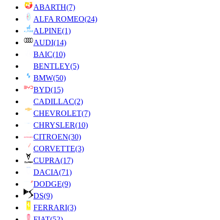
ABARTH
(7)
ALFA ROMEO
(24)
ALPINE
(1)
AUDI
(14)
BAIC
(10)
BENTLEY
(5)
BMW
(50)
BYD
(15)
CADILLAC
(2)
CHEVROLET
(7)
CHRYSLER
(10)
CITROEN
(30)
CORVETTE
(3)
CUPRA
(17)
DACIA
(71)
DODGE
(9)
DS
(9)
FERRARI
(3)
FIAT
(52)