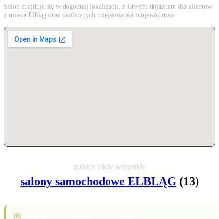
Salon znajduje się w dogodnej lokalizacji, z łatwym dojazdem dla klientów
z miasta Elbląg oraz okolicznych miejscowości województwa.
zobacz także wszystkie
salony samochodowe ELBLĄG
(13)
Lokalizacja i punkty orientacyjne