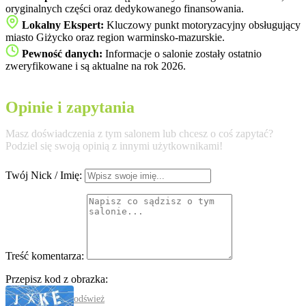
oryginalnych części oraz dedykowanego finansowania.
Lokalny Ekspert:
Kluczowy punkt motoryzacyjny obsługujący
miasto Giżycko oraz region warminsko-mazurskie.
Pewność danych:
Informacje o salonie zostały ostatnio
zweryfikowane i są aktualne na rok 2026.
Opinie i zapytania
Masz doświadczenia z tym salonem lub chcesz o coś zapytać?
Podziel się swoją opinią z innymi użytkownikami!
Twój Nick / Imię:
Treść komentarza:
Przepisz kod z obrazka:
odśwież