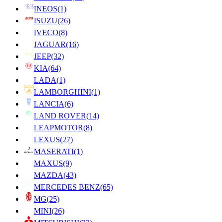
INEOS
(1)
ISUZU
(26)
IVECO
(8)
JAGUAR
(16)
JEEP
(32)
KIA
(64)
LADA
(1)
LAMBORGHINI
(1)
LANCIA
(6)
LAND ROVER
(14)
LEAPMOTOR
(8)
LEXUS
(27)
MASERATI
(1)
MAXUS
(9)
MAZDA
(43)
MERCEDES BENZ
(65)
MG
(25)
MINI
(26)