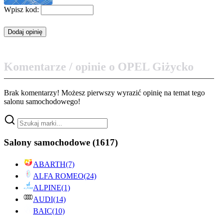
Wpisz kod:
Komentarze / opinie o OPEL Giżycko
Brak komentarzy! Możesz pierwszy wyrazić opinię na temat tego
salonu samochodowego!
Salony samochodowe
(1617)
ABARTH
(7)
ALFA ROMEO
(24)
ALPINE
(1)
AUDI
(14)
BAIC
(10)