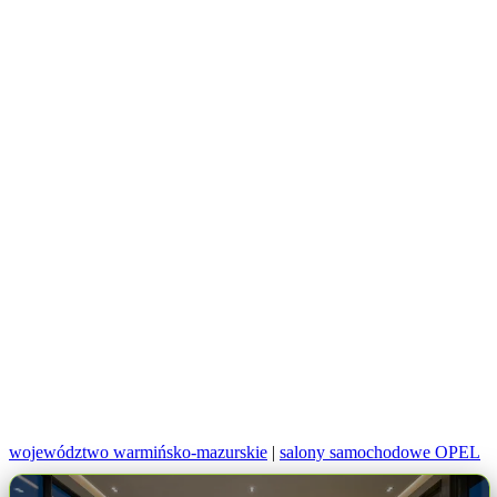
województwo warmińsko-mazurskie
|
salony samochodowe OPEL