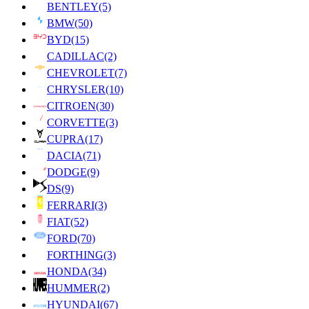
BENTLEY
(5)
BMW
(50)
BYD
(15)
CADILLAC
(2)
CHEVROLET
(7)
CHRYSLER
(10)
CITROEN
(30)
CORVETTE
(3)
CUPRA
(17)
DACIA
(71)
DODGE
(9)
DS
(9)
FERRARI
(3)
FIAT
(52)
FORD
(70)
FORTHING
(3)
HONDA
(34)
HUMMER
(2)
HYUNDAI
(67)