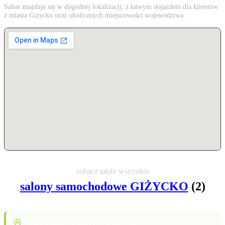
Salon znajduje się w dogodnej lokalizacji, z łatwym dojazdem dla klientów
z miasta Giżycko oraz okolicznych miejscowości województwa.
zobacz także wszystkie
salony samochodowe GIŻYCKO
(2)
Lokalizacja i punkty orientacyjne