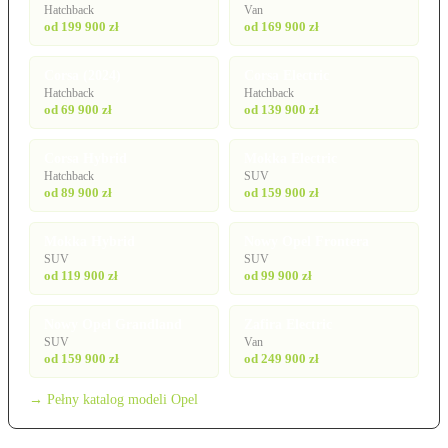
Hatchback
Van
od 199 900 zł
od 169 900 zł
Corsa (2024)
Corsa Electric
Hatchback
Hatchback
od 69 900 zł
od 139 900 zł
Corsa Hybrid
Mokka Electric
Hatchback
SUV
od 89 900 zł
od 159 900 zł
Mokka Hybrid
Nowy Opel Frontera
SUV
SUV
od 119 900 zł
od 99 900 zł
Nowy Opel Grandland
Zafira Electric
SUV
Van
od 159 900 zł
od 249 900 zł
→ Pełny katalog modeli Opel