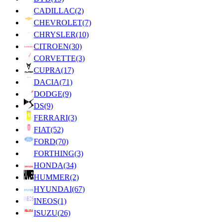
CADILLAC
(2)
CHEVROLET
(7)
CHRYSLER
(10)
CITROEN
(30)
CORVETTE
(3)
CUPRA
(17)
DACIA
(71)
DODGE
(9)
DS
(9)
FERRARI
(3)
FIAT
(52)
FORD
(70)
FORTHING
(3)
HONDA
(34)
HUMMER
(2)
HYUNDAI
(67)
INEOS
(1)
ISUZU
(26)