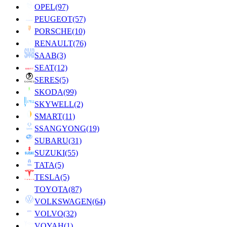
OPEL
(97)
PEUGEOT
(57)
PORSCHE
(10)
RENAULT
(76)
SAAB
(3)
SEAT
(12)
SERES
(5)
SKODA
(99)
SKYWELL
(2)
SMART
(11)
SSANGYONG
(19)
SUBARU
(31)
SUZUKI
(55)
TATA
(5)
TESLA
(5)
TOYOTA
(87)
VOLKSWAGEN
(64)
VOLVO
(32)
VOYAH
(1)