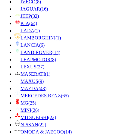
IVECO
(8)
JAGUAR
(16)
JEEP
(32)
KIA
(64)
LADA
(1)
LAMBORGHINI
(1)
LANCIA
(6)
LAND ROVER
(14)
LEAPMOTOR
(8)
LEXUS
(27)
MASERATI
(1)
MAXUS
(9)
MAZDA
(43)
MERCEDES BENZ
(65)
MG
(25)
MINI
(26)
MITSUBISHI
(22)
NISSAN
(22)
OMODA & JAECOO
(14)