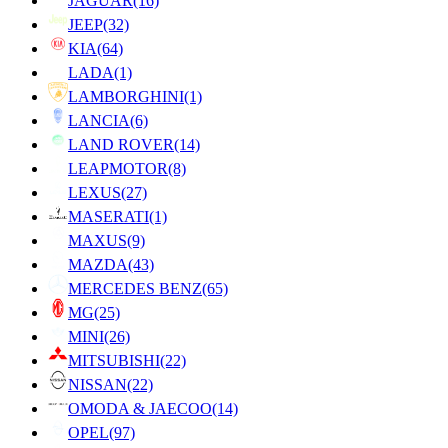
JAGUAR
(16)
JEEP
(32)
KIA
(64)
LADA
(1)
LAMBORGHINI
(1)
LANCIA
(6)
LAND ROVER
(14)
LEAPMOTOR
(8)
LEXUS
(27)
MASERATI
(1)
MAXUS
(9)
MAZDA
(43)
MERCEDES BENZ
(65)
MG
(25)
MINI
(26)
MITSUBISHI
(22)
NISSAN
(22)
OMODA & JAECOO
(14)
OPEL
(97)