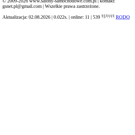
© 2009-2026 www.salony-samochodowe.com.pl | kontakt:
gsnet.pl@gmail.com | Wszelkie prawa zastrzeżone.
Aktualizacja: 02.08.2026 | 0.022s. | online: 11 | 539
RODO