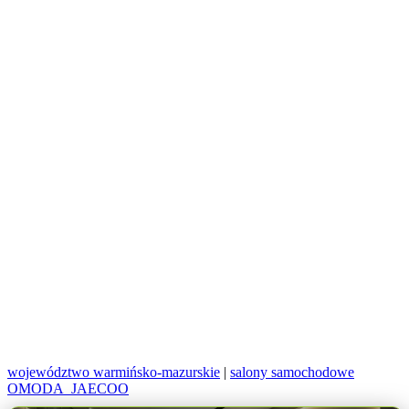
województwo warmińsko-mazurskie
|
salony samochodowe
OMODA_JAECOO