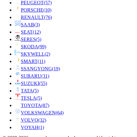
PEUGEOT
(57)
PORSCHE
(10)
RENAULT
(76)
SAAB
(3)
SEAT
(12)
SERES
(5)
SKODA
(99)
SKYWELL
(2)
SMART
(11)
SSANGYONG
(19)
SUBARU
(31)
SUZUKI
(55)
TATA
(5)
TESLA
(5)
TOYOTA
(87)
VOLKSWAGEN
(64)
VOLVO
(32)
VOYAH
(1)