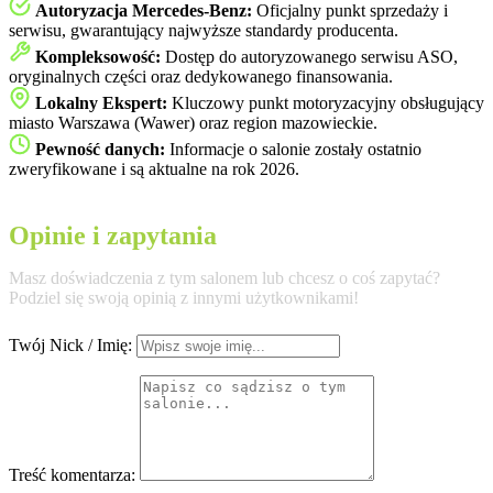
Autoryzacja Mercedes-Benz:
Oficjalny punkt sprzedaży i
serwisu, gwarantujący najwyższe standardy producenta.
Kompleksowość:
Dostęp do autoryzowanego serwisu ASO,
oryginalnych części oraz dedykowanego finansowania.
Lokalny Ekspert:
Kluczowy punkt motoryzacyjny obsługujący
miasto Warszawa (Wawer) oraz region mazowieckie.
Pewność danych:
Informacje o salonie zostały ostatnio
zweryfikowane i są aktualne na rok 2026.
Opinie i zapytania
Masz doświadczenia z tym salonem lub chcesz o coś zapytać?
Podziel się swoją opinią z innymi użytkownikami!
Twój Nick / Imię:
Treść komentarza: