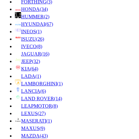
FORTHING
(3)
HONDA
(34)
HUMMER
(2)
HYUNDAI
(67)
INEOS
(1)
ISUZU
(26)
IVECO
(8)
JAGUAR
(16)
JEEP
(32)
KIA
(64)
LADA
(1)
LAMBORGHINI
(1)
LANCIA
(6)
LAND ROVER
(14)
LEAPMOTOR
(8)
LEXUS
(27)
MASERATI
(1)
MAXUS
(9)
MAZDA
(43)