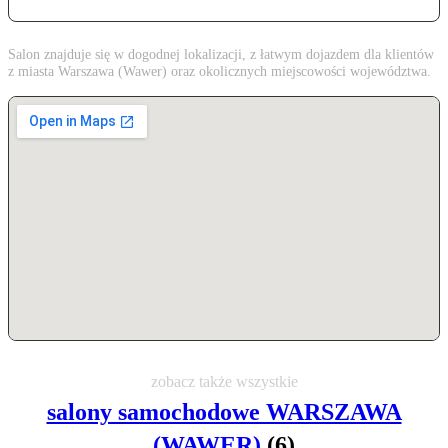
Salon znajduje się w dogodnej lokalizacji, z łatwym dojazdem dla klientów
z miasta Warszawa (Wawer) oraz okolicznych miejscowości województwa.
zobacz także wszystkie
salony samochodowe WARSZAWA
(WAWER)
(6)