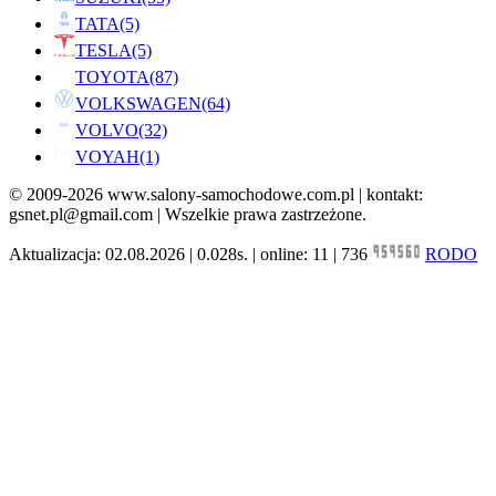
TATA
(5)
TESLA
(5)
TOYOTA
(87)
VOLKSWAGEN
(64)
VOLVO
(32)
VOYAH
(1)
© 2009-2026 www.salony-samochodowe.com.pl | kontakt:
gsnet.pl@gmail.com | Wszelkie prawa zastrzeżone.
Aktualizacja: 02.08.2026 | 0.028s. | online: 11 | 736
RODO