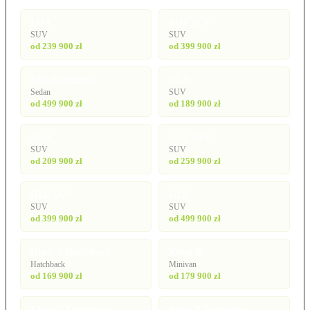
EQA
EQE SUV
SUV
SUV
od 239 900 zł
od 399 900 zł
EQS Limuzyna
GLA
Sedan
SUV
od 499 900 zł
od 189 900 zł
GLB
GLC SUV
SUV
SUV
od 209 900 zł
od 259 900 zł
GLE SUV
GLS
SUV
SUV
od 399 900 zł
od 499 900 zł
Klasa A Hatchback
Klasa B
Hatchback
Minivan
od 169 900 zł
od 179 900 zł
Klasa C Limuzyna
Klasa E Limuzyna