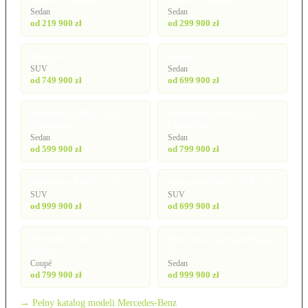
Sedan
Sedan
od 219 900 zł
od 299 900 zł
Klasa G
Klasa S
SUV
Sedan
od 749 900 zł
od 699 900 zł
Mercedes-AMG EQE
Mercedes-AMG EQS
Limuzyna
Limuzyna
Sedan
Sedan
od 599 900 zł
od 799 900 zł
Mercedes-AMG G 63
Mercedes-AMG GLE SUV
SUV
SUV
od 999 900 zł
od 699 900 zł
Mercedes-AMG GT
Mercedes-Maybach Klasa
Coupé
S
Coupé
Sedan
od 799 900 zł
od 999 900 zł
→ Pełny katalog modeli Mercedes-Benz