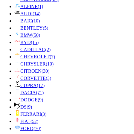
ALPINE
(1)
AUDI
(14)
BAIC
(10)
BENTLEY
(5)
BMW
(50)
BYD
(15)
CADILLAC
(2)
CHEVROLET
(7)
CHRYSLER
(10)
CITROEN
(30)
CORVETTE
(3)
CUPRA
(17)
DACIA
(71)
DODGE
(9)
DS
(9)
FERRARI
(3)
FIAT
(52)
FORD
(70)