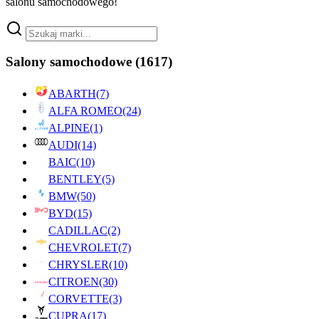
salonu samochodowego!
Salony samochodowe
(1617)
ABARTH
(7)
ALFA ROMEO
(24)
ALPINE
(1)
AUDI
(14)
BAIC
(10)
BENTLEY
(5)
BMW
(50)
BYD
(15)
CADILLAC
(2)
CHEVROLET
(7)
CHRYSLER
(10)
CITROEN
(30)
CORVETTE
(3)
CUPRA
(17)