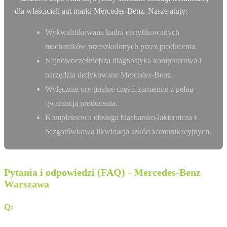
dla właścicieli aut marki Mercedes-Benz. Nasze atuty:
Wykwalifikowana kadra certyfikowanych
mechaników przeszkolonych przez producenta.
Najnowocześniejsza diagnostyka komputerowa i
narzędzia dedykowane Mercedes-Benz.
Wyłącznie oryginalne części zamienne z pełną
gwarancją producenta.
Kompleksowa obsługa blacharsko-lakiernicza i
bezgotówkowa likwidacja szkód komunikacyjnych.
Pytania i odpowiedzi (FAQ) - Mercedes-Benz
Warszawa
Q:
Jakie modele Mercedes-Benz można znaleźć w salonie
Autotorino w Warszawie?