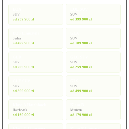
EQA
EQE SUV
SUV
SUV
od 239 900 zł
od 399 900 zł
EQS Limuzyna
GLA
Sedan
SUV
od 499 900 zł
od 189 900 zł
GLB
GLC SUV
SUV
SUV
od 209 900 zł
od 259 900 zł
GLE SUV
GLS
SUV
SUV
od 399 900 zł
od 499 900 zł
Klasa A Hatchback
Klasa B
Hatchback
Minivan
od 169 900 zł
od 179 900 zł
Klasa C Limuzyna
Klasa E Limuzyna