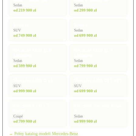
Sedan
Sedan
od 219 900 zł
od 299 900 zł
Klasa G
Klasa S
SUV
Sedan
od 749 900 zł
od 699 900 zł
Mercedes-AMG EQE
Mercedes-AMG EQS
Limuzyna
Limuzyna
Sedan
Sedan
od 599 900 zł
od 799 900 zł
Mercedes-AMG G 63
Mercedes-AMG GLE SUV
SUV
SUV
od 999 900 zł
od 699 900 zł
Mercedes-AMG GT
Mercedes-Maybach Klasa
Coupé
S
Coupé
Sedan
od 799 900 zł
od 999 900 zł
→ Pełny katalog modeli Mercedes-Benz