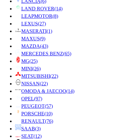
LANCIA
(6)
LAND ROVER
(14)
LEAPMOTOR
(8)
LEXUS
(27)
MASERATI
(1)
MAXUS
(9)
MAZDA
(43)
MERCEDES BENZ
(65)
MG
(25)
MINI
(26)
MITSUBISHI
(22)
NISSAN
(22)
OMODA & JAECOO
(14)
OPEL
(97)
PEUGEOT
(57)
PORSCHE
(10)
RENAULT
(76)
SAAB
(3)
SEAT
(12)