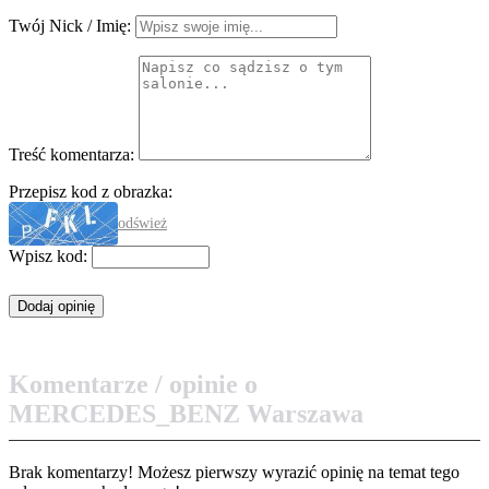
Twój Nick / Imię:
Treść komentarza:
Przepisz kod z obrazka:
odśwież
Wpisz kod:
Komentarze / opinie o
MERCEDES_BENZ Warszawa
Brak komentarzy! Możesz pierwszy wyrazić opinię na temat tego