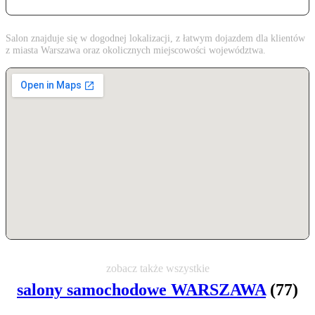
Salon znajduje się w dogodnej lokalizacji, z łatwym dojazdem dla klientów
z miasta Warszawa oraz okolicznych miejscowości województwa.
zobacz także wszystkie
salony samochodowe WARSZAWA
(77)