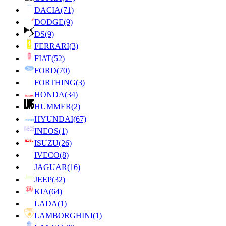
DACIA
(71)
DODGE
(9)
DS
(9)
FERRARI
(3)
FIAT
(52)
FORD
(70)
FORTHING
(3)
HONDA
(34)
HUMMER
(2)
HYUNDAI
(67)
INEOS
(1)
ISUZU
(26)
IVECO
(8)
JAGUAR
(16)
JEEP
(32)
KIA
(64)
LADA
(1)
LAMBORGHINI
(1)