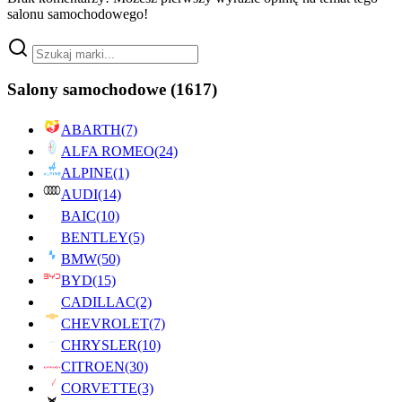
salonu samochodowego!
Salony samochodowe
(1617)
ABARTH
(7)
ALFA ROMEO
(24)
ALPINE
(1)
AUDI
(14)
BAIC
(10)
BENTLEY
(5)
BMW
(50)
BYD
(15)
CADILLAC
(2)
CHEVROLET
(7)
CHRYSLER
(10)
CITROEN
(30)
CORVETTE
(3)