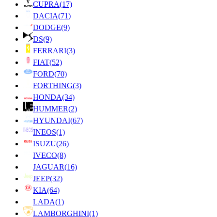
CUPRA
(17)
DACIA
(71)
DODGE
(9)
DS
(9)
FERRARI
(3)
FIAT
(52)
FORD
(70)
FORTHING
(3)
HONDA
(34)
HUMMER
(2)
HYUNDAI
(67)
INEOS
(1)
ISUZU
(26)
IVECO
(8)
JAGUAR
(16)
JEEP
(32)
KIA
(64)
LADA
(1)
LAMBORGHINI
(1)