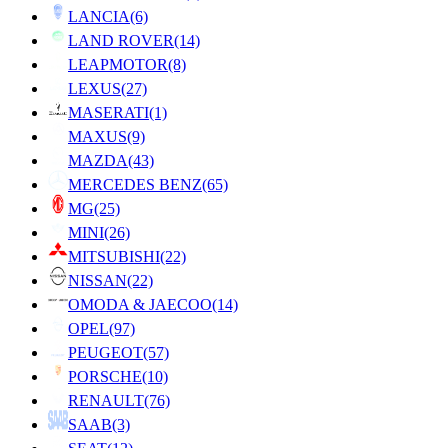
LANCIA
(6)
LAND ROVER
(14)
LEAPMOTOR
(8)
LEXUS
(27)
MASERATI
(1)
MAXUS
(9)
MAZDA
(43)
MERCEDES BENZ
(65)
MG
(25)
MINI
(26)
MITSUBISHI
(22)
NISSAN
(22)
OMODA & JAECOO
(14)
OPEL
(97)
PEUGEOT
(57)
PORSCHE
(10)
RENAULT
(76)
SAAB
(3)