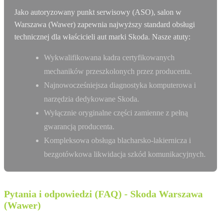
Jako autoryzowany punkt serwisowy (ASO), salon w
Warszawa (Wawer) zapewnia najwyższy standard obsługi
technicznej dla właścicieli aut marki Skoda. Nasze atuty:
Wykwalifikowana kadra certyfikowanych
mechaników przeszkolonych przez producenta.
Najnowocześniejsza diagnostyka komputerowa i
narzędzia dedykowane Skoda.
Wyłącznie oryginalne części zamienne z pełną
gwarancją producenta.
Kompleksowa obsługa blacharsko-lakiernicza i
bezgotówkowa likwidacja szkód komunikacyjnych.
Pytania i odpowiedzi (FAQ) - Skoda Warszawa
(Wawer)