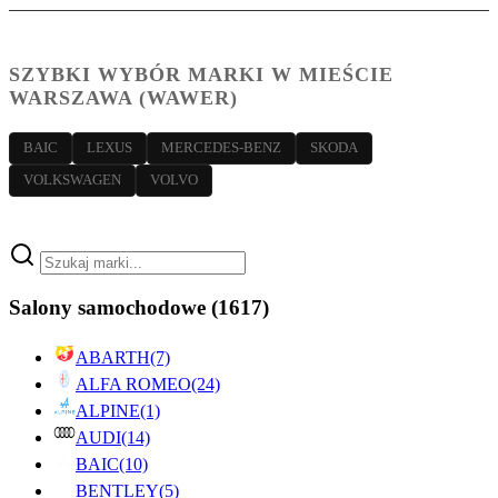
SZYBKI WYBÓR MARKI W MIEŚCIE
WARSZAWA (WAWER)
BAIC
LEXUS
MERCEDES-BENZ
SKODA
VOLKSWAGEN
VOLVO
Salony samochodowe
(1617)
ABARTH
(7)
ALFA ROMEO
(24)
ALPINE
(1)
AUDI
(14)
BAIC
(10)
BENTLEY
(5)