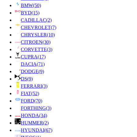
BMW
(50)
BYD
(15)
CADILLAC
(2)
CHEVROLET
(7)
CHRYSLER
(10)
CITROEN
(30)
CORVETTE
(3)
CUPRA
(17)
DACIA
(71)
DODGE
(9)
DS
(9)
FERRARI
(3)
FIAT
(52)
FORD
(70)
FORTHING
(3)
HONDA
(34)
HUMMER
(2)
HYUNDAI
(67)