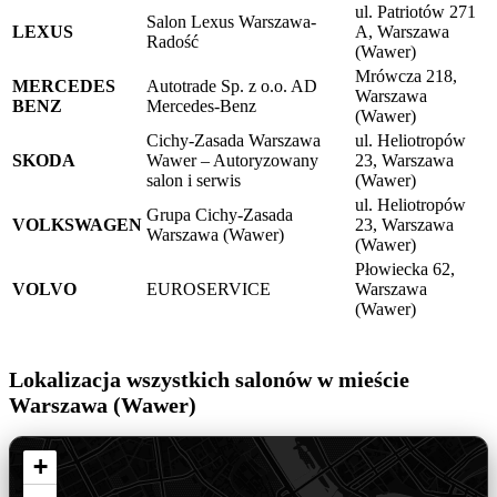
ul. Patriotów 271
Salon Lexus Warszawa-
LEXUS
A, Warszawa
Radość
(Wawer)
Mrówcza 218,
MERCEDES
Autotrade Sp. z o.o. AD
Warszawa
BENZ
Mercedes-Benz
(Wawer)
Cichy-Zasada Warszawa
ul. Heliotropów
SKODA
Wawer – Autoryzowany
23, Warszawa
salon i serwis
(Wawer)
ul. Heliotropów
Grupa Cichy-Zasada
VOLKSWAGEN
23, Warszawa
Warszawa (Wawer)
(Wawer)
Płowiecka 62,
VOLVO
EUROSERVICE
Warszawa
(Wawer)
Lokalizacja wszystkich salonów w mieście
Warszawa (Wawer)
+