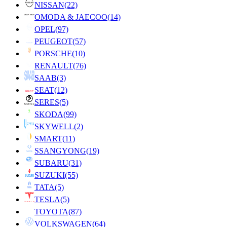
NISSAN
(22)
OMODA & JAECOO
(14)
OPEL
(97)
PEUGEOT
(57)
PORSCHE
(10)
RENAULT
(76)
SAAB
(3)
SEAT
(12)
SERES
(5)
SKODA
(99)
SKYWELL
(2)
SMART
(11)
SSANGYONG
(19)
SUBARU
(31)
SUZUKI
(55)
TATA
(5)
TESLA
(5)
TOYOTA
(87)
VOLKSWAGEN
(64)