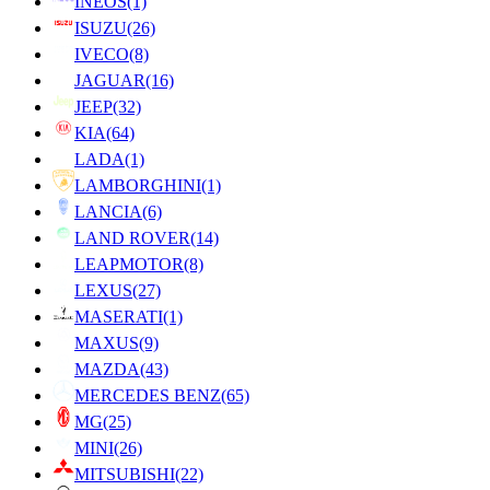
INEOS
(1)
ISUZU
(26)
IVECO
(8)
JAGUAR
(16)
JEEP
(32)
KIA
(64)
LADA
(1)
LAMBORGHINI
(1)
LANCIA
(6)
LAND ROVER
(14)
LEAPMOTOR
(8)
LEXUS
(27)
MASERATI
(1)
MAXUS
(9)
MAZDA
(43)
MERCEDES BENZ
(65)
MG
(25)
MINI
(26)
MITSUBISHI
(22)