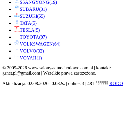
SSANGYONG
(19)
SUBARU
(31)
SUZUKI
(55)
TATA
(5)
TESLA
(5)
TOYOTA
(87)
VOLKSWAGEN
(64)
VOLVO
(32)
VOYAH
(1)
© 2009-2026 www.salony-samochodowe.com.pl | kontakt:
gsnet.pl@gmail.com | Wszelkie prawa zastrzeżone.
Aktualizacja: 02.08.2026 | 0.032s. | online: 3 | 481
RODO