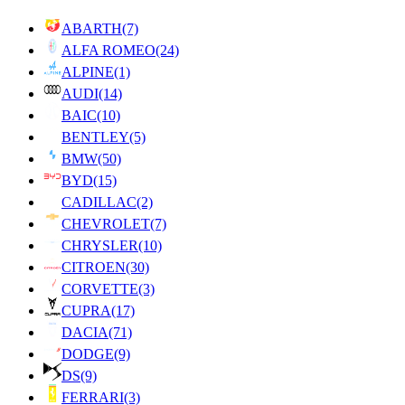
ABARTH
(7)
ALFA ROMEO
(24)
ALPINE
(1)
AUDI
(14)
BAIC
(10)
BENTLEY
(5)
BMW
(50)
BYD
(15)
CADILLAC
(2)
CHEVROLET
(7)
CHRYSLER
(10)
CITROEN
(30)
CORVETTE
(3)
CUPRA
(17)
DACIA
(71)
DODGE
(9)
DS
(9)
FERRARI
(3)