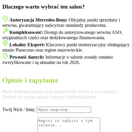
Dlaczego warto wybrać ten salon?
Autoryzacja Mercedes-Benz:
Oficjalny punkt sprzedaży i
serwisu, gwarantujący najwyższe standardy producenta.
Kompleksowość:
Dostęp do autoryzowanego serwisu ASO,
oryginalnych części oraz dedykowanego finansowania.
Lokalny Ekspert:
Kluczowy punkt motoryzacyjny obsługujący
miasto Piaseczno oraz region mazowieckie.
Pewność danych:
Informacje o salonie zostały ostatnio
zweryfikowane i są aktualne na rok 2026.
Opinie i zapytania
Masz doświadczenia z tym salonem lub chcesz o coś zapytać?
Podziel się swoją opinią z innymi użytkownikami!
Twój Nick / Imię: