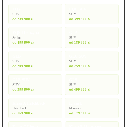
EQA
EQE SUV
SUV
SUV
od 239 900 zł
od 399 900 zł
EQS Limuzyna
GLA
Sedan
SUV
od 499 900 zł
od 189 900 zł
GLB
GLC SUV
SUV
SUV
od 209 900 zł
od 259 900 zł
GLE SUV
GLS
SUV
SUV
od 399 900 zł
od 499 900 zł
Klasa A Hatchback
Klasa B
Hatchback
Minivan
od 169 900 zł
od 179 900 zł
Klasa C Limuzyna
Klasa E Limuzyna