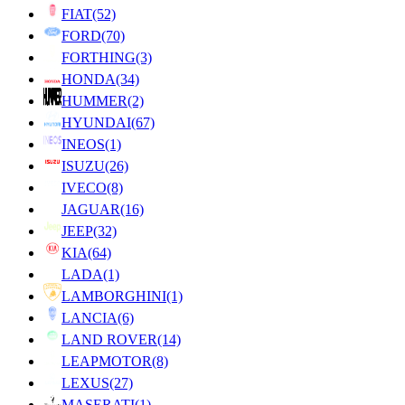
FIAT
(52)
FORD
(70)
FORTHING
(3)
HONDA
(34)
HUMMER
(2)
HYUNDAI
(67)
INEOS
(1)
ISUZU
(26)
IVECO
(8)
JAGUAR
(16)
JEEP
(32)
KIA
(64)
LADA
(1)
LAMBORGHINI
(1)
LANCIA
(6)
LAND ROVER
(14)
LEAPMOTOR
(8)
LEXUS
(27)
MASERATI
(1)