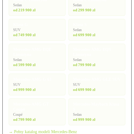
Sedan
Sedan
od 219 900 zł
od 299 900 zł
Klasa G
Klasa S
SUV
Sedan
od 749 900 zł
od 699 900 zł
Mercedes-AMG EQE
Mercedes-AMG EQS
Limuzyna
Limuzyna
Sedan
Sedan
od 599 900 zł
od 799 900 zł
Mercedes-AMG G 63
Mercedes-AMG GLE SUV
SUV
SUV
od 999 900 zł
od 699 900 zł
Mercedes-AMG GT
Mercedes-Maybach Klasa
Coupé
S
Coupé
Sedan
od 799 900 zł
od 999 900 zł
→ Pełny katalog modeli Mercedes-Benz