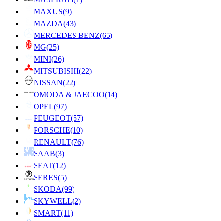
MAXUS
(9)
MAZDA
(43)
MERCEDES BENZ
(65)
MG
(25)
MINI
(26)
MITSUBISHI
(22)
NISSAN
(22)
OMODA & JAECOO
(14)
OPEL
(97)
PEUGEOT
(57)
PORSCHE
(10)
RENAULT
(76)
SAAB
(3)
SEAT
(12)
SERES
(5)
SKODA
(99)
SKYWELL
(2)
SMART
(11)