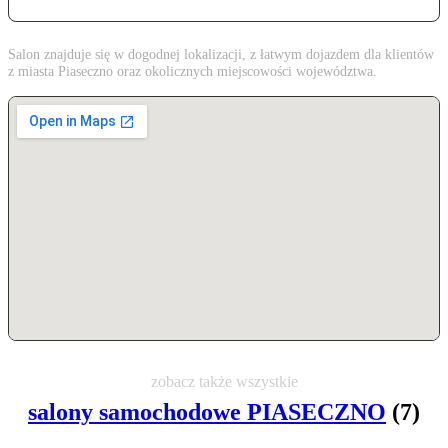
Salon znajduje się w dogodnej lokalizacji, z łatwym dojazdem dla klientów
z miasta Piaseczno oraz okolicznych miejscowości województwa.
zobacz także wszystkie
salony samochodowe PIASECZNO
(7)