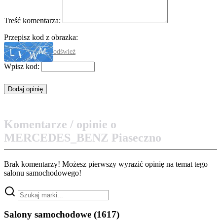
Treść komentarza:
Przepisz kod z obrazka:
odśwież
Wpisz kod:
Komentarze / opinie o
MERCEDES_BENZ Piaseczno
Brak komentarzy! Możesz pierwszy wyrazić opinię na temat tego
salonu samochodowego!
Salony samochodowe
(1617)