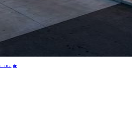
e na mapie