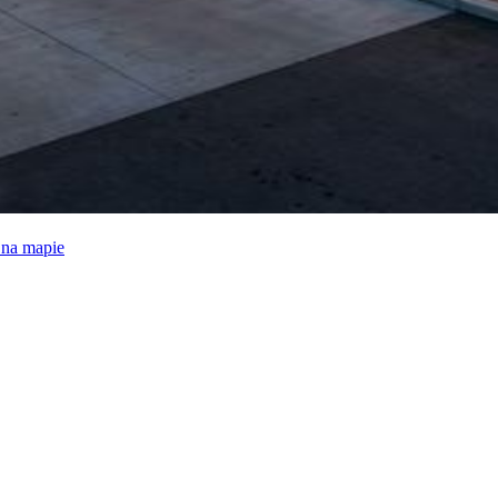
e na mapie