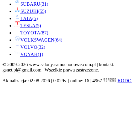
SUBARU
(31)
SUZUKI
(55)
TATA
(5)
TESLA
(5)
TOYOTA
(87)
VOLKSWAGEN
(64)
VOLVO
(32)
VOYAH
(1)
© 2009-2026 www.salony-samochodowe.com.pl | kontakt:
gsnet.pl@gmail.com | Wszelkie prawa zastrzeżone.
Aktualizacja: 02.08.2026 | 0.029s. | online: 16 | 4967
RODO