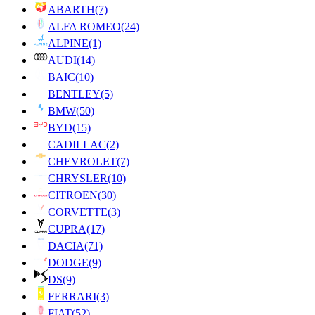
ABARTH
(7)
ALFA ROMEO
(24)
ALPINE
(1)
AUDI
(14)
BAIC
(10)
BENTLEY
(5)
BMW
(50)
BYD
(15)
CADILLAC
(2)
CHEVROLET
(7)
CHRYSLER
(10)
CITROEN
(30)
CORVETTE
(3)
CUPRA
(17)
DACIA
(71)
DODGE
(9)
DS
(9)
FERRARI
(3)
FIAT
(52)