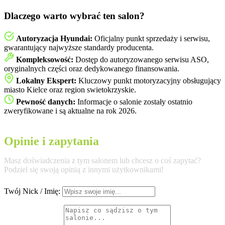
Dlaczego warto wybrać ten salon?
Autoryzacja Hyundai:
Oficjalny punkt sprzedaży i serwisu,
gwarantujący najwyższe standardy producenta.
Kompleksowość:
Dostęp do autoryzowanego serwisu ASO,
oryginalnych części oraz dedykowanego finansowania.
Lokalny Ekspert:
Kluczowy punkt motoryzacyjny obsługujący
miasto Kielce oraz region swietokrzyskie.
Pewność danych:
Informacje o salonie zostały ostatnio
zweryfikowane i są aktualne na rok 2026.
Opinie i zapytania
Masz doświadczenia z tym salonem lub chcesz o coś zapytać?
Podziel się swoją opinią z innymi użytkownikami!
Twój Nick / Imię: