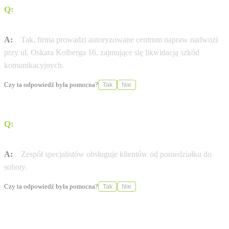
Q:
Czy w ramach serwisu dostępna jest naprawa
nadwozi?
A:
Tak, firma prowadzi autoryzowane centrum napraw nadwozi
przy ul. Oskara Kolberga 16, zajmujące się likwidacją szkód
komunikacyjnych.
Czy ta odpowiedź była pomocna?
Tak
Nie
Q:
W jakich godzinach można skorzystać z usług
serwisu?
A:
Zespół specjalistów obsługuje klientów od poniedziałku do
soboty.
Czy ta odpowiedź była pomocna?
Tak
Nie