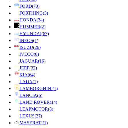
FORD
(70)
FORTHING
(3)
HONDA
(34)
HUMMER
(2)
HYUNDAI
(67)
INEOS
(1)
ISUZU
(26)
IVECO
(8)
JAGUAR
(16)
JEEP
(32)
KIA
(64)
LADA
(1)
LAMBORGHINI
(1)
LANCIA
(6)
LAND ROVER
(14)
LEAPMOTOR
(8)
LEXUS
(27)
MASERATI
(1)