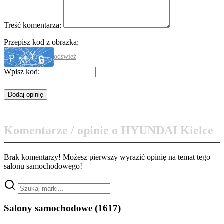
Treść komentarza:
Przepisz kod z obrazka:
odśwież
Wpisz kod:
Komentarze / opinie o HYUNDAI Kielce
Brak komentarzy! Możesz pierwszy wyrazić opinię na temat tego
salonu samochodowego!
Salony samochodowe
(1617)