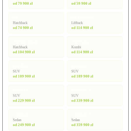
od 79 900 zł
od 59 900 zł
i20
i30 Fastback
Hatchback
Liftback
od 74 900 zł
od 114 900 zł
i30 Hatchback
i30 Wagon
Hatchback
Kombi
od 104 900 zł
od 114 900 zł
INSTER
IONIQ 3
SUV
SUV
od 109 900 zł
od 189 900 zł
IONIQ 5
IONIQ 5 N
SUV
SUV
od 229 900 zł
od 339 900 zł
IONIQ 6
IONIQ 6 N
Sedan
Sedan
od 249 900 zł
od 359 900 zł