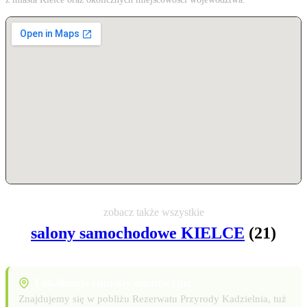
zobacz także wszystkie
salony samochodowe KIELCE
(21)
Lokalizacja i punkty orientacyjne
Znajdujemy się w pobliżu Rezerwatu Przyrody Kadzielnia, tuż