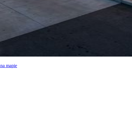
e na mapie