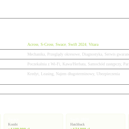
Across
,
S-Cross
,
Swace
,
Swift 2024
,
Vitara
Mechanika, Przeglądy okresowe, Diagnostyka, Serwis gwaran
Poczekalnia z Wi-Fi, Kawa/Herbata, Samochód zastępczy, Par
Kredyt, Leasing, Najem długoterminowy, Ubezpieczenia
Swace
Swift 2024
Kombi
Hatchback