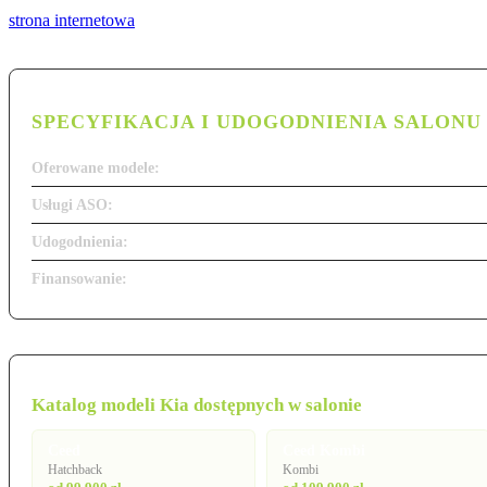
strona internetowa
SPECYFIKACJA I UDOGODNIENIA SALONU
Oferowane modele:
Usługi ASO:
Udogodnienia:
Finansowanie:
Katalog modeli Kia dostępnych w salonie
Ceed
Ceed Kombi
Hatchback
Kombi