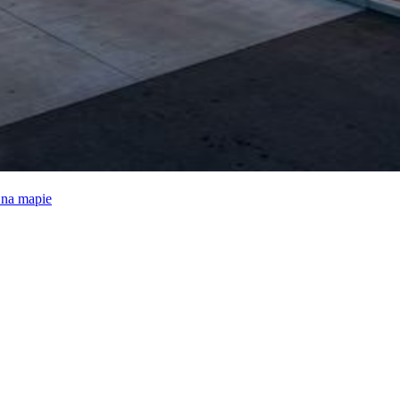
e na mapie