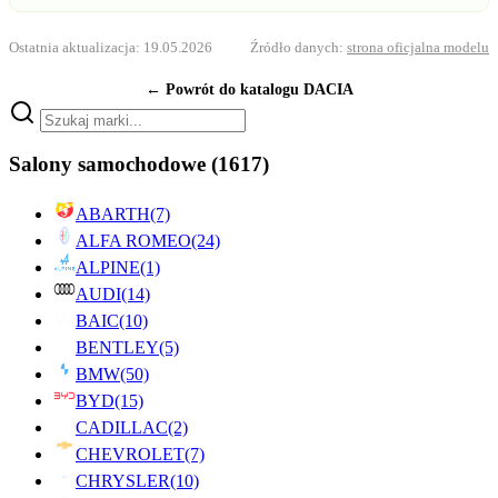
Ostatnia aktualizacja: 19.05.2026
Źródło danych:
strona oficjalna modelu
← Powrót do katalogu DACIA
Salony samochodowe
(1617)
ABARTH
(7)
ALFA ROMEO
(24)
ALPINE
(1)
AUDI
(14)
BAIC
(10)
BENTLEY
(5)
BMW
(50)
BYD
(15)
CADILLAC
(2)
CHEVROLET
(7)
CHRYSLER
(10)