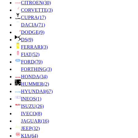
CITROEN
(30)
CORVETTE
(3)
CUPRA
(17)
DACIA
(71)
DODGE
(9)
DS
(9)
FERRARI
(3)
FIAT
(52)
FORD
(70)
FORTHING
(3)
HONDA
(34)
HUMMER
(2)
HYUNDAI
(67)
INEOS
(1)
ISUZU
(26)
IVECO
(8)
JAGUAR
(16)
JEEP
(32)
KIA
(64)