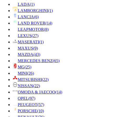
LADA
(1)
LAMBORGHINI
(1)
LANCIA
(6)
LAND ROVER
(14)
LEAPMOTOR
(8)
LEXUS
(27)
MASERATI
(1)
MAXUS
(9)
MAZDA
(43)
MERCEDES BENZ
(65)
MG
(25)
MINI
(26)
MITSUBISHI
(22)
NISSAN
(22)
OMODA & JAECOO
(14)
OPEL
(97)
PEUGEOT
(57)
PORSCHE
(10)