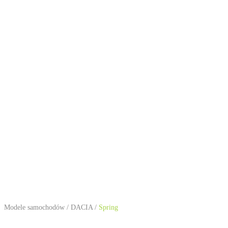
Modele samochodów
/
DACIA
/
Spring
DACIA Spring