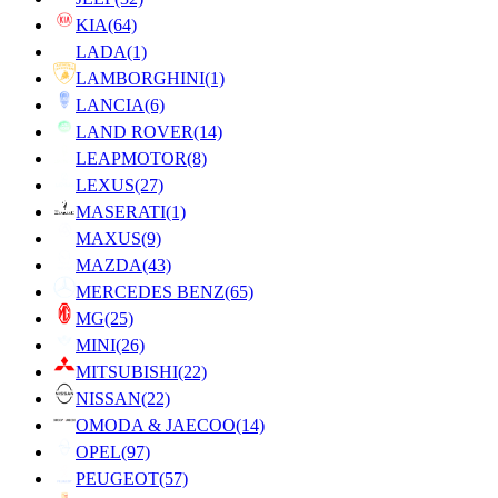
KIA
(64)
LADA
(1)
LAMBORGHINI
(1)
LANCIA
(6)
LAND ROVER
(14)
LEAPMOTOR
(8)
LEXUS
(27)
MASERATI
(1)
MAXUS
(9)
MAZDA
(43)
MERCEDES BENZ
(65)
MG
(25)
MINI
(26)
MITSUBISHI
(22)
NISSAN
(22)
OMODA & JAECOO
(14)
OPEL
(97)
PEUGEOT
(57)