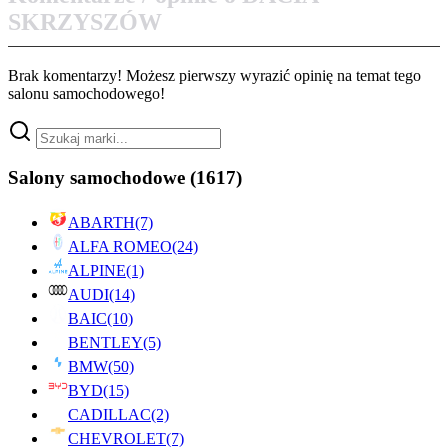
SKRZYSZÓW
Brak komentarzy! Możesz pierwszy wyrazić opinię na temat tego
salonu samochodowego!
Salony samochodowe
(1617)
ABARTH
(7)
ALFA ROMEO
(24)
ALPINE
(1)
AUDI
(14)
BAIC
(10)
BENTLEY
(5)
BMW
(50)
BYD
(15)
CADILLAC
(2)
CHEVROLET
(7)