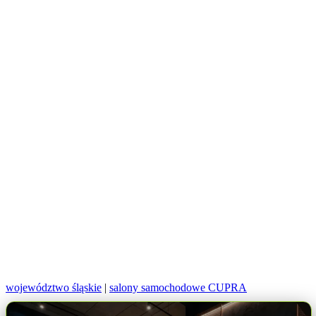
województwo śląskie
|
salony samochodowe CUPRA