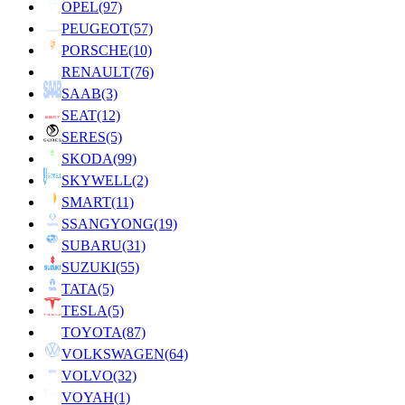
OPEL
(97)
PEUGEOT
(57)
PORSCHE
(10)
RENAULT
(76)
SAAB
(3)
SEAT
(12)
SERES
(5)
SKODA
(99)
SKYWELL
(2)
SMART
(11)
SSANGYONG
(19)
SUBARU
(31)
SUZUKI
(55)
TATA
(5)
TESLA
(5)
TOYOTA
(87)
VOLKSWAGEN
(64)
VOLVO
(32)
VOYAH
(1)