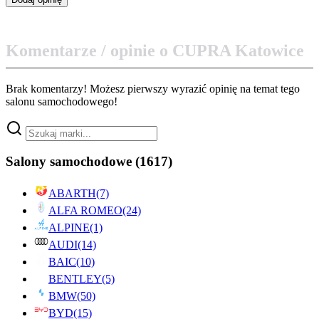
Komentarze / opinie o CUPRA Katowice
Brak komentarzy! Możesz pierwszy wyrazić opinię na temat tego
salonu samochodowego!
Salony samochodowe
(1617)
ABARTH
(7)
ALFA ROMEO
(24)
ALPINE
(1)
AUDI
(14)
BAIC
(10)
BENTLEY
(5)
BMW
(50)
BYD
(15)