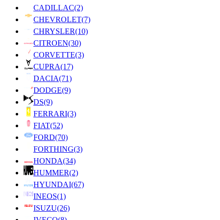
CADILLAC
(2)
CHEVROLET
(7)
CHRYSLER
(10)
CITROEN
(30)
CORVETTE
(3)
CUPRA
(17)
DACIA
(71)
DODGE
(9)
DS
(9)
FERRARI
(3)
FIAT
(52)
FORD
(70)
FORTHING
(3)
HONDA
(34)
HUMMER
(2)
HYUNDAI
(67)
INEOS
(1)
ISUZU
(26)
IVECO
(8)