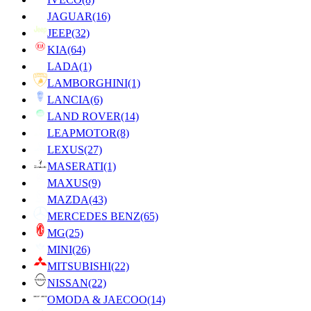
JAGUAR
(16)
JEEP
(32)
KIA
(64)
LADA
(1)
LAMBORGHINI
(1)
LANCIA
(6)
LAND ROVER
(14)
LEAPMOTOR
(8)
LEXUS
(27)
MASERATI
(1)
MAXUS
(9)
MAZDA
(43)
MERCEDES BENZ
(65)
MG
(25)
MINI
(26)
MITSUBISHI
(22)
NISSAN
(22)
OMODA & JAECOO
(14)