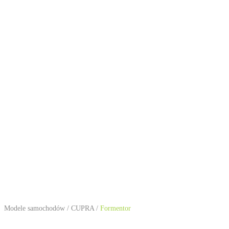
Modele samochodów
/
CUPRA
/
Formentor
CUPRA Formentor