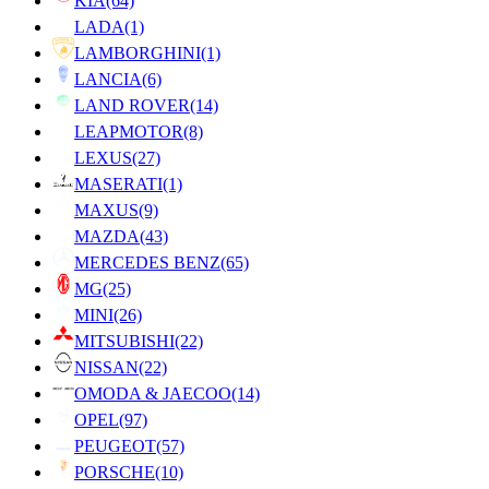
KIA
(64)
LADA
(1)
LAMBORGHINI
(1)
LANCIA
(6)
LAND ROVER
(14)
LEAPMOTOR
(8)
LEXUS
(27)
MASERATI
(1)
MAXUS
(9)
MAZDA
(43)
MERCEDES BENZ
(65)
MG
(25)
MINI
(26)
MITSUBISHI
(22)
NISSAN
(22)
OMODA & JAECOO
(14)
OPEL
(97)
PEUGEOT
(57)
PORSCHE
(10)