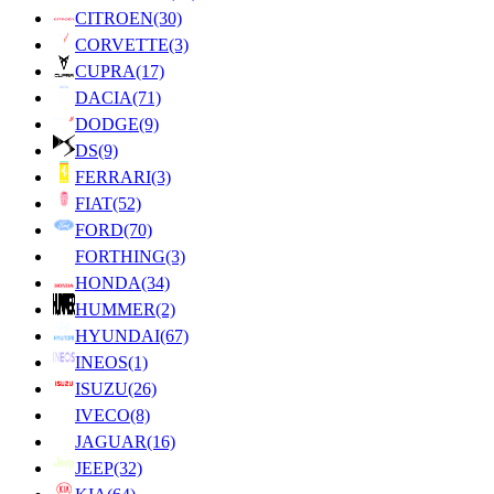
CITROEN
(30)
CORVETTE
(3)
CUPRA
(17)
DACIA
(71)
DODGE
(9)
DS
(9)
FERRARI
(3)
FIAT
(52)
FORD
(70)
FORTHING
(3)
HONDA
(34)
HUMMER
(2)
HYUNDAI
(67)
INEOS
(1)
ISUZU
(26)
IVECO
(8)
JAGUAR
(16)
JEEP
(32)