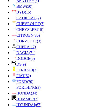
BENTLEY
(5)
BMW
(50)
BYD
(15)
CADILLAC
(2)
CHEVROLET
(7)
CHRYSLER
(10)
CITROEN
(30)
CORVETTE
(3)
CUPRA
(17)
DACIA
(71)
DODGE
(9)
DS
(9)
FERRARI
(3)
FIAT
(52)
FORD
(70)
FORTHING
(3)
HONDA
(34)
HUMMER
(2)
HYUNDAI
(67)