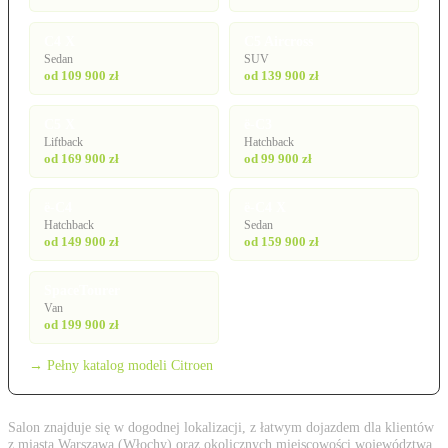
C4 X
C5 Aircross
Sedan
SUV
od 109 900 zł
od 139 900 zł
C5 X
ë-C3
Liftback
Hatchback
od 169 900 zł
od 99 900 zł
ë-C4
ë-C4 X
Hatchback
Sedan
od 149 900 zł
od 159 900 zł
SpaceTourer
Van
od 199 900 zł
→ Pełny katalog modeli Citroen
Salon znajduje się w dogodnej lokalizacji, z łatwym dojazdem dla klientów
z miasta Warszawa (Włochy) oraz okolicznych miejscowości województwa.