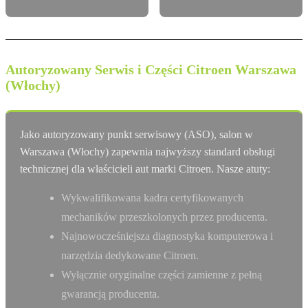
Autoryzowany Serwis i Części Citroen Warszawa
(Włochy)
Jako autoryzowany punkt serwisowy (ASO), salon w
Warszawa (Włochy) zapewnia najwyższy standard obsługi
technicznej dla właścicieli aut marki Citroen. Nasze atuty:
Wykwalifikowana kadra certyfikowanych
mechaników przeszkolonych przez producenta.
Najnowocześniejsza diagnostyka komputerowa i
narzędzia dedykowane Citroen.
Wyłącznie oryginalne części zamienne z pełną
gwarancją producenta.