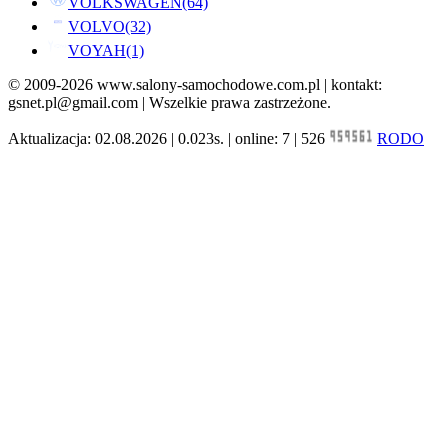
VOLKSWAGEN
(64)
VOLVO
(32)
VOYAH
(1)
© 2009-2026 www.salony-samochodowe.com.pl | kontakt:
gsnet.pl@gmail.com | Wszelkie prawa zastrzeżone.
Aktualizacja: 02.08.2026 | 0.023s. | online: 7 | 526
RODO