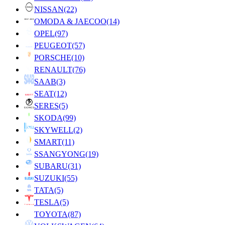
NISSAN
(22)
OMODA & JAECOO
(14)
OPEL
(97)
PEUGEOT
(57)
PORSCHE
(10)
RENAULT
(76)
SAAB
(3)
SEAT
(12)
SERES
(5)
SKODA
(99)
SKYWELL
(2)
SMART
(11)
SSANGYONG
(19)
SUBARU
(31)
SUZUKI
(55)
TATA
(5)
TESLA
(5)
TOYOTA
(87)