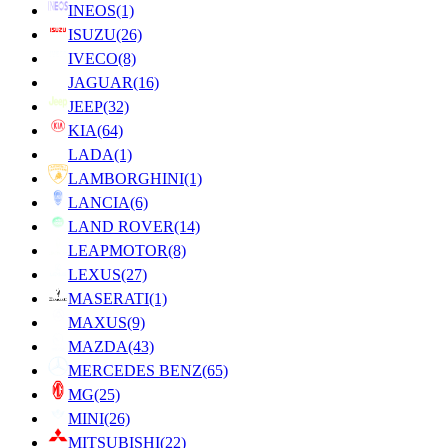
INEOS
(1)
ISUZU
(26)
IVECO
(8)
JAGUAR
(16)
JEEP
(32)
KIA
(64)
LADA
(1)
LAMBORGHINI
(1)
LANCIA
(6)
LAND ROVER
(14)
LEAPMOTOR
(8)
LEXUS
(27)
MASERATI
(1)
MAXUS
(9)
MAZDA
(43)
MERCEDES BENZ
(65)
MG
(25)
MINI
(26)
MITSUBISHI
(22)