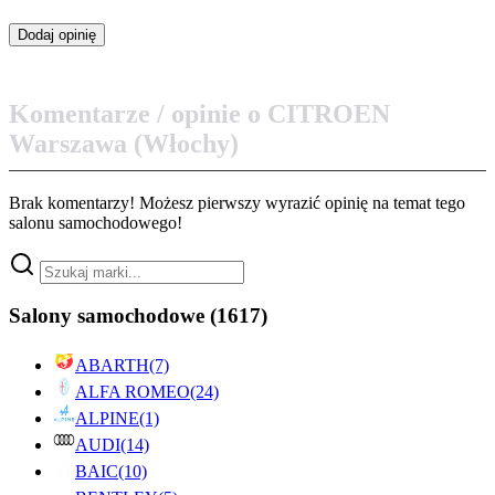
Komentarze / opinie o CITROEN
Warszawa (Włochy)
Brak komentarzy! Możesz pierwszy wyrazić opinię na temat tego
salonu samochodowego!
Salony samochodowe
(1617)
ABARTH
(7)
ALFA ROMEO
(24)
ALPINE
(1)
AUDI
(14)
BAIC
(10)