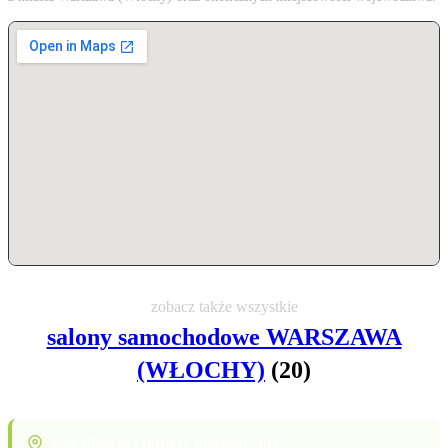
zobacz także wszystkie
salony samochodowe WARSZAWA
(WŁOCHY)
(20)
Lokalizacja i punkty orientacyjne