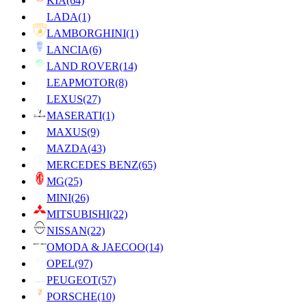
KIA
(64)
LADA
(1)
LAMBORGHINI
(1)
LANCIA
(6)
LAND ROVER
(14)
LEAPMOTOR
(8)
LEXUS
(27)
MASERATI
(1)
MAXUS
(9)
MAZDA
(43)
MERCEDES BENZ
(65)
MG
(25)
MINI
(26)
MITSUBISHI
(22)
NISSAN
(22)
OMODA & JAECOO
(14)
OPEL
(97)
PEUGEOT
(57)
PORSCHE
(10)