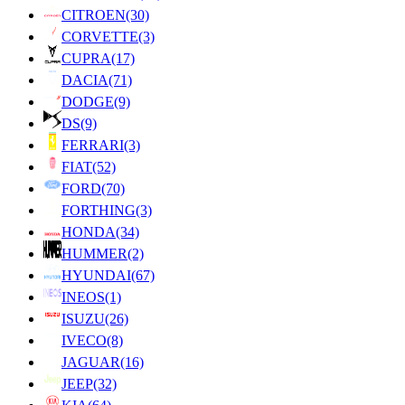
CITROEN
(30)
CORVETTE
(3)
CUPRA
(17)
DACIA
(71)
DODGE
(9)
DS
(9)
FERRARI
(3)
FIAT
(52)
FORD
(70)
FORTHING
(3)
HONDA
(34)
HUMMER
(2)
HYUNDAI
(67)
INEOS
(1)
ISUZU
(26)
IVECO
(8)
JAGUAR
(16)
JEEP
(32)