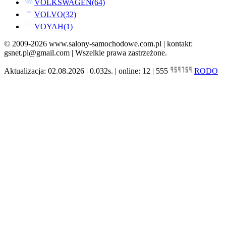
VOLKSWAGEN
(64)
VOLVO
(32)
VOYAH
(1)
© 2009-2026 www.salony-samochodowe.com.pl | kontakt:
gsnet.pl@gmail.com | Wszelkie prawa zastrzeżone.
Aktualizacja: 02.08.2026 | 0.032s. | online: 12 | 555
RODO