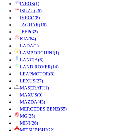
INEOS
(1)
ISUZU
(26)
IVECO
(8)
JAGUAR
(16)
JEEP
(32)
KIA
(64)
LADA
(1)
LAMBORGHINI
(1)
LANCIA
(6)
LAND ROVER
(14)
LEAPMOTOR
(8)
LEXUS
(27)
MASERATI
(1)
MAXUS
(9)
MAZDA
(43)
MERCEDES BENZ
(65)
MG
(25)
MINI
(26)
MITSUBISHI
(22)