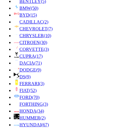
BENTLEY
(5)
BMW
(50)
BYD
(15)
CADILLAC
(2)
CHEVROLET
(7)
CHRYSLER
(10)
CITROEN
(30)
CORVETTE
(3)
CUPRA
(17)
DACIA
(71)
DODGE
(9)
DS
(9)
FERRARI
(3)
FIAT
(52)
FORD
(70)
FORTHING
(3)
HONDA
(34)
HUMMER
(2)
HYUNDAI
(67)