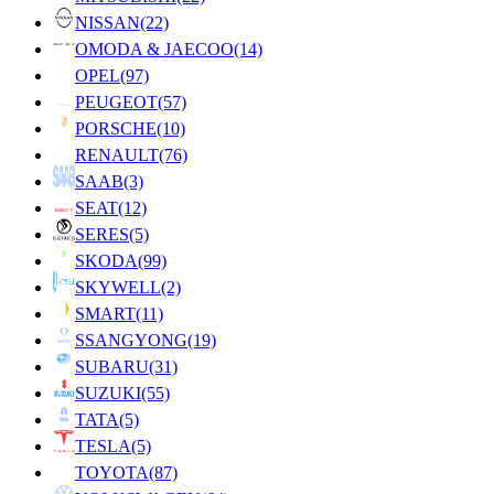
NISSAN
(22)
OMODA & JAECOO
(14)
OPEL
(97)
PEUGEOT
(57)
PORSCHE
(10)
RENAULT
(76)
SAAB
(3)
SEAT
(12)
SERES
(5)
SKODA
(99)
SKYWELL
(2)
SMART
(11)
SSANGYONG
(19)
SUBARU
(31)
SUZUKI
(55)
TATA
(5)
TESLA
(5)
TOYOTA
(87)