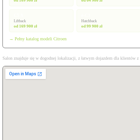
od 109 900 zł
od 64 900 zł
C5 X
ë-C3
Liftback
Hatchback
od 169 900 zł
od 99 900 zł
→ Pełny katalog modeli Citroen
Salon znajduje się w dogodnej lokalizacji, z łatwym dojazdem dla klientów 