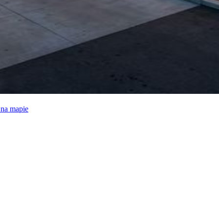
e na mapie