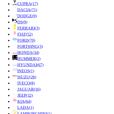
CUPRA
(17)
DACIA
(71)
DODGE
(9)
DS
(9)
FERRARI
(3)
FIAT
(52)
FORD
(70)
FORTHING
(3)
HONDA
(34)
HUMMER
(2)
HYUNDAI
(67)
INEOS
(1)
ISUZU
(26)
IVECO
(8)
JAGUAR
(16)
JEEP
(32)
KIA
(64)
LADA
(1)
LAMBORGHINI
(1)