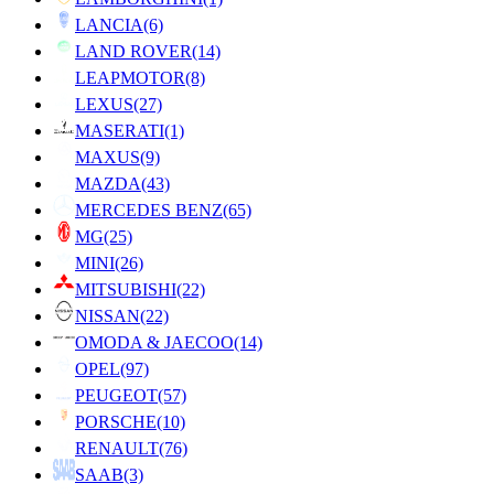
LANCIA
(6)
LAND ROVER
(14)
LEAPMOTOR
(8)
LEXUS
(27)
MASERATI
(1)
MAXUS
(9)
MAZDA
(43)
MERCEDES BENZ
(65)
MG
(25)
MINI
(26)
MITSUBISHI
(22)
NISSAN
(22)
OMODA & JAECOO
(14)
OPEL
(97)
PEUGEOT
(57)
PORSCHE
(10)
RENAULT
(76)
SAAB
(3)