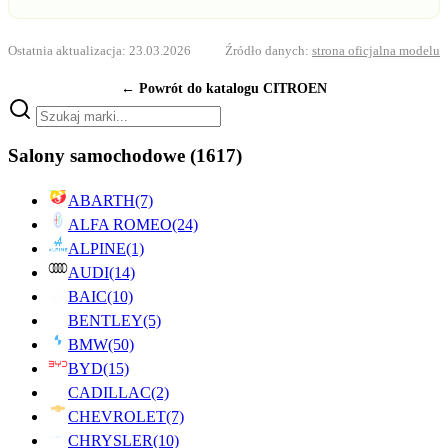
Ostatnia aktualizacja: 23.03.2026
Źródło danych:
strona oficjalna modelu
← Powrót do katalogu CITROEN
Salony samochodowe
(1617)
ABARTH
(7)
ALFA ROMEO
(24)
ALPINE
(1)
AUDI
(14)
BAIC
(10)
BENTLEY
(5)
BMW
(50)
BYD
(15)
CADILLAC
(2)
CHEVROLET
(7)
CHRYSLER
(10)