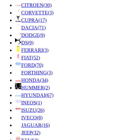
CITROEN
(30)
CORVETTE
(3)
CUPRA
(17)
DACIA
(71)
DODGE
(9)
DS
(9)
FERRARI
(3)
FIAT
(52)
FORD
(70)
FORTHING
(3)
HONDA
(34)
HUMMER
(2)
HYUNDAI
(67)
INEOS
(1)
ISUZU
(26)
IVECO
(8)
JAGUAR
(16)
JEEP
(32)