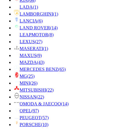
KIA
(64)
LADA
(1)
LAMBORGHINI
(1)
LANCIA
(6)
LAND ROVER
(14)
LEAPMOTOR
(8)
LEXUS
(27)
MASERATI
(1)
MAXUS
(9)
MAZDA
(43)
MERCEDES BENZ
(65)
MG
(25)
MINI
(26)
MITSUBISHI
(22)
NISSAN
(22)
OMODA & JAECOO
(14)
OPEL
(97)
PEUGEOT
(57)
PORSCHE
(10)