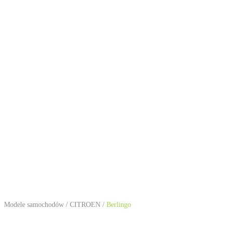
Modele samochodów
/
CITROEN
/
Berlingo
CITROEN Berlingo