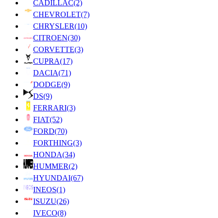
CADILLAC
(2)
CHEVROLET
(7)
CHRYSLER
(10)
CITROEN
(30)
CORVETTE
(3)
CUPRA
(17)
DACIA
(71)
DODGE
(9)
DS
(9)
FERRARI
(3)
FIAT
(52)
FORD
(70)
FORTHING
(3)
HONDA
(34)
HUMMER
(2)
HYUNDAI
(67)
INEOS
(1)
ISUZU
(26)
IVECO
(8)