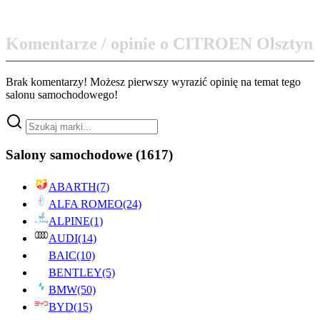
Komentarze / opinie o CITROEN Olsztyn
Brak komentarzy! Możesz pierwszy wyrazić opinię na temat tego
salonu samochodowego!
Salony samochodowe
(1617)
ABARTH
(7)
ALFA ROMEO
(24)
ALPINE
(1)
AUDI
(14)
BAIC
(10)
BENTLEY
(5)
BMW
(50)
BYD
(15)