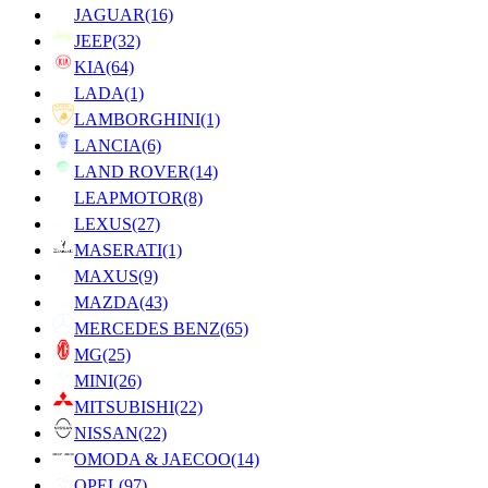
JAGUAR
(16)
JEEP
(32)
KIA
(64)
LADA
(1)
LAMBORGHINI
(1)
LANCIA
(6)
LAND ROVER
(14)
LEAPMOTOR
(8)
LEXUS
(27)
MASERATI
(1)
MAXUS
(9)
MAZDA
(43)
MERCEDES BENZ
(65)
MG
(25)
MINI
(26)
MITSUBISHI
(22)
NISSAN
(22)
OMODA & JAECOO
(14)
OPEL
(97)