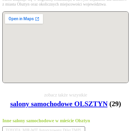
z miasta Olsztyn oraz okolicznych miejscowości województwa.
zobacz także wszystkie
salony samochodowe OLSZTYN
(29)
Inne salony samochodowe w mieście Olsztyn
TOYOTA: MIR-WIT Autoryzowany Diler TMPL