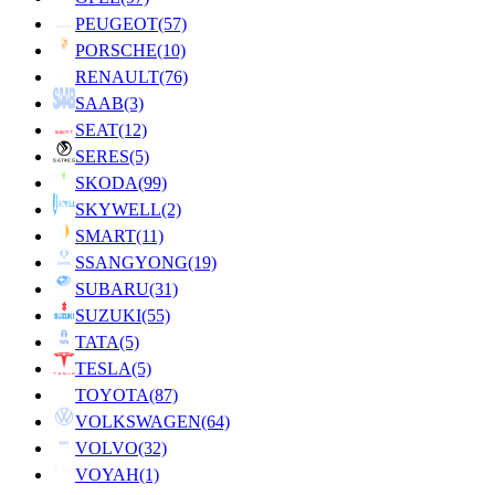
PEUGEOT
(57)
PORSCHE
(10)
RENAULT
(76)
SAAB
(3)
SEAT
(12)
SERES
(5)
SKODA
(99)
SKYWELL
(2)
SMART
(11)
SSANGYONG
(19)
SUBARU
(31)
SUZUKI
(55)
TATA
(5)
TESLA
(5)
TOYOTA
(87)
VOLKSWAGEN
(64)
VOLVO
(32)
VOYAH
(1)