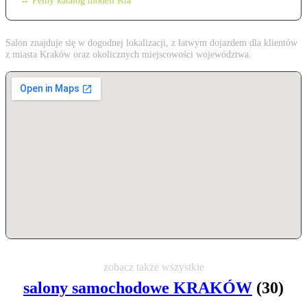
→ Pełny katalog modeli Kia
Salon znajduje się w dogodnej lokalizacji, z łatwym dojazdem dla klientów
z miasta Kraków oraz okolicznych miejscowości województwa.
zobacz także wszystkie
salony samochodowe KRAKÓW
(30)