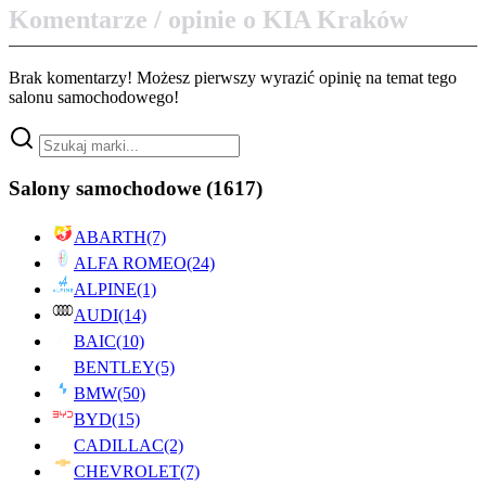
Komentarze / opinie o KIA Kraków
Brak komentarzy! Możesz pierwszy wyrazić opinię na temat tego
salonu samochodowego!
Salony samochodowe
(1617)
ABARTH
(7)
ALFA ROMEO
(24)
ALPINE
(1)
AUDI
(14)
BAIC
(10)
BENTLEY
(5)
BMW
(50)
BYD
(15)
CADILLAC
(2)
CHEVROLET
(7)