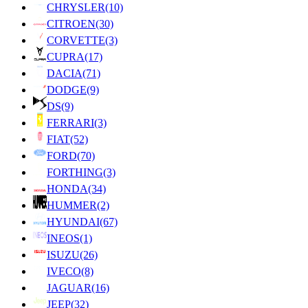
CHRYSLER
(10)
CITROEN
(30)
CORVETTE
(3)
CUPRA
(17)
DACIA
(71)
DODGE
(9)
DS
(9)
FERRARI
(3)
FIAT
(52)
FORD
(70)
FORTHING
(3)
HONDA
(34)
HUMMER
(2)
HYUNDAI
(67)
INEOS
(1)
ISUZU
(26)
IVECO
(8)
JAGUAR
(16)
JEEP
(32)