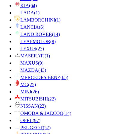
KIA
(64)
LADA
(1)
LAMBORGHINI
(1)
LANCIA
(6)
LAND ROVER
(14)
LEAPMOTOR
(8)
LEXUS
(27)
MASERATI
(1)
MAXUS
(9)
MAZDA
(43)
MERCEDES BENZ
(65)
MG
(25)
MINI
(26)
MITSUBISHI
(22)
NISSAN
(22)
OMODA & JAECOO
(14)
OPEL
(97)
PEUGEOT
(57)