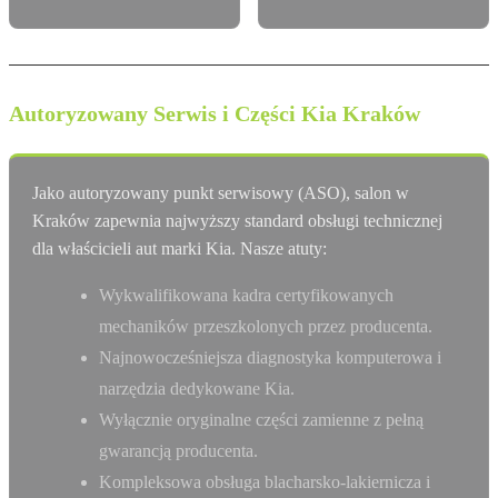
Autoryzowany Serwis i Części Kia Kraków
Jako autoryzowany punkt serwisowy (ASO), salon w
Kraków zapewnia najwyższy standard obsługi technicznej
dla właścicieli aut marki Kia. Nasze atuty:
Wykwalifikowana kadra certyfikowanych
mechaników przeszkolonych przez producenta.
Najnowocześniejsza diagnostyka komputerowa i
narzędzia dedykowane Kia.
Wyłącznie oryginalne części zamienne z pełną
gwarancją producenta.
Kompleksowa obsługa blacharsko-lakiernicza i