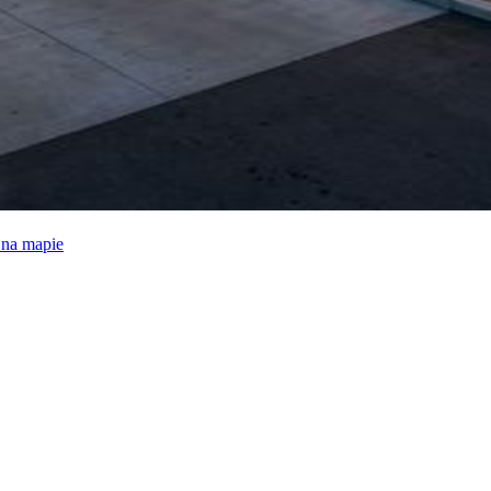
e na mapie