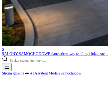
S
SALONY SAMOCHODOWE
dane adresowe, telefony i lokalizacj
Strona główna
🚗 AI Asystent
Modele samochodów