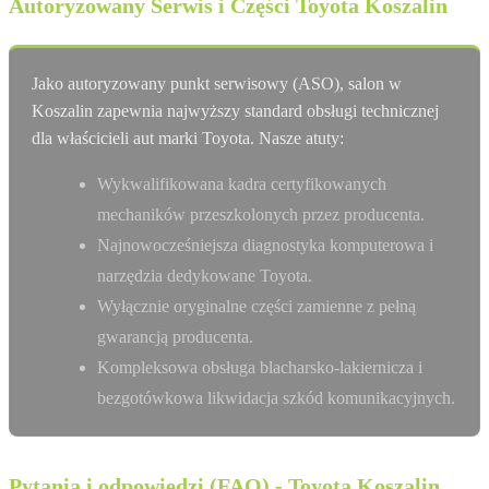
Autoryzowany Serwis i Części Toyota Koszalin
Jako autoryzowany punkt serwisowy (ASO), salon w
Koszalin zapewnia najwyższy standard obsługi technicznej
dla właścicieli aut marki Toyota. Nasze atuty:
Wykwalifikowana kadra certyfikowanych
mechaników przeszkolonych przez producenta.
Najnowocześniejsza diagnostyka komputerowa i
narzędzia dedykowane Toyota.
Wyłącznie oryginalne części zamienne z pełną
gwarancją producenta.
Kompleksowa obsługa blacharsko-lakiernicza i
bezgotówkowa likwidacja szkód komunikacyjnych.
Pytania i odpowiedzi (FAQ) - Toyota Koszalin