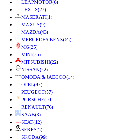
LEAPMOTOR
(8)
LEXUS
(27)
MASERATI
(1)
MAXUS
(9)
MAZDA
(43)
MERCEDES BENZ
(65)
MG
(25)
MINI
(26)
MITSUBISHI
(22)
NISSAN
(22)
OMODA & JAECOO
(14)
OPEL
(97)
PEUGEOT
(57)
PORSCHE
(10)
RENAULT
(76)
SAAB
(3)
SEAT
(12)
SERES
(5)
SKODA
(99)