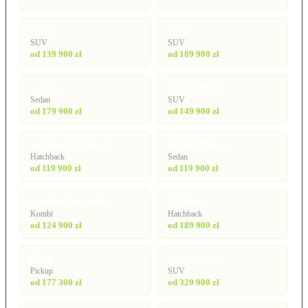
C-HR
C-HR+
SUV
SUV
od 139 900 zł
od 189 900 zł
Camry
Corolla Cross
Sedan
SUV
od 179 900 zł
od 149 900 zł
Corolla Hatchback
Corolla Sedan
Hatchback
Sedan
od 119 900 zł
od 119 900 zł
Corolla TS Kombi
GR Yaris
Kombi
Hatchback
od 124 900 zł
od 189 900 zł
Hilux
Land Cruiser
Pickup
SUV
od 177 300 zł
od 329 900 zł