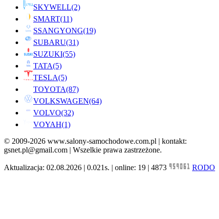
SKYWELL
(2)
SMART
(11)
SSANGYONG
(19)
SUBARU
(31)
SUZUKI
(55)
TATA
(5)
TESLA
(5)
TOYOTA
(87)
VOLKSWAGEN
(64)
VOLVO
(32)
VOYAH
(1)
© 2009-2026 www.salony-samochodowe.com.pl | kontakt:
gsnet.pl@gmail.com | Wszelkie prawa zastrzeżone.
Aktualizacja: 02.08.2026 | 0.021s. | online: 19 | 4873
RODO