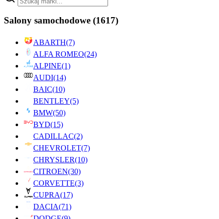
Salony samochodowe
(1617)
ABARTH
(7)
ALFA ROMEO
(24)
ALPINE
(1)
AUDI
(14)
BAIC
(10)
BENTLEY
(5)
BMW
(50)
BYD
(15)
CADILLAC
(2)
CHEVROLET
(7)
CHRYSLER
(10)
CITROEN
(30)
CORVETTE
(3)
CUPRA
(17)
DACIA
(71)
DODGE
(9)