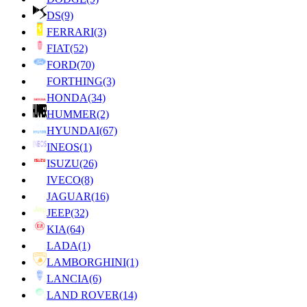
DS
(9)
FERRARI
(3)
FIAT
(52)
FORD
(70)
FORTHING
(3)
HONDA
(34)
HUMMER
(2)
HYUNDAI
(67)
INEOS
(1)
ISUZU
(26)
IVECO
(8)
JAGUAR
(16)
JEEP
(32)
KIA
(64)
LADA
(1)
LAMBORGHINI
(1)
LANCIA
(6)
LAND ROVER
(14)