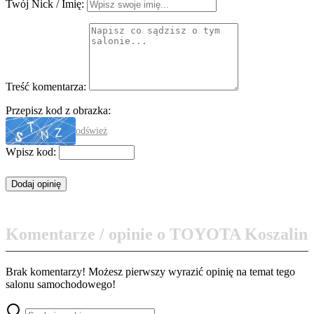
Twój Nick / Imię:
Treść komentarza:
Przepisz kod z obrazka:
odśwież
Wpisz kod:
Komentarze / opinie o TOYOTA Koszalin
Brak komentarzy! Możesz pierwszy wyrazić opinię na temat tego
salonu samochodowego!