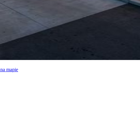
e na mapie