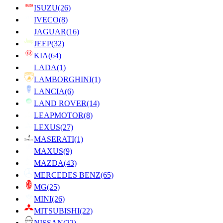
ISUZU
(26)
IVECO
(8)
JAGUAR
(16)
JEEP
(32)
KIA
(64)
LADA
(1)
LAMBORGHINI
(1)
LANCIA
(6)
LAND ROVER
(14)
LEAPMOTOR
(8)
LEXUS
(27)
MASERATI
(1)
MAXUS
(9)
MAZDA
(43)
MERCEDES BENZ
(65)
MG
(25)
MINI
(26)
MITSUBISHI
(22)
NISSAN
(22)