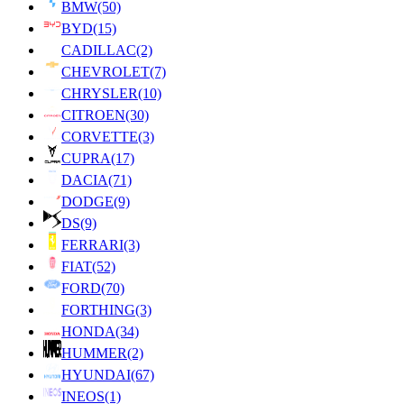
BMW
(50)
BYD
(15)
CADILLAC
(2)
CHEVROLET
(7)
CHRYSLER
(10)
CITROEN
(30)
CORVETTE
(3)
CUPRA
(17)
DACIA
(71)
DODGE
(9)
DS
(9)
FERRARI
(3)
FIAT
(52)
FORD
(70)
FORTHING
(3)
HONDA
(34)
HUMMER
(2)
HYUNDAI
(67)
INEOS
(1)