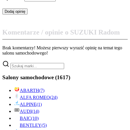
Komentarze / opinie o SUZUKI Radom
Brak komentarzy! Możesz pierwszy wyrazić opinię na temat tego
salonu samochodowego!
Salony samochodowe
(1617)
ABARTH
(7)
ALFA ROMEO
(24)
ALPINE
(1)
AUDI
(14)
BAIC
(10)
BENTLEY
(5)