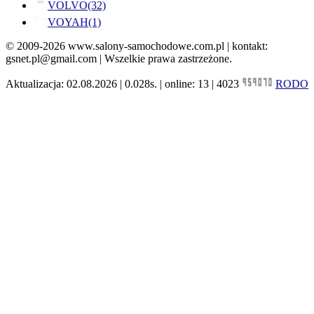
VOLVO
(32)
VOYAH
(1)
© 2009-2026 www.salony-samochodowe.com.pl | kontakt:
gsnet.pl@gmail.com | Wszelkie prawa zastrzeżone.
Aktualizacja: 02.08.2026 | 0.028s. | online: 13 | 4023
RODO