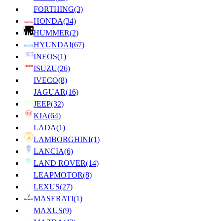
FORTHING
(3)
HONDA
(34)
HUMMER
(2)
HYUNDAI
(67)
INEOS
(1)
ISUZU
(26)
IVECO
(8)
JAGUAR
(16)
JEEP
(32)
KIA
(64)
LADA
(1)
LAMBORGHINI
(1)
LANCIA
(6)
LAND ROVER
(14)
LEAPMOTOR
(8)
LEXUS
(27)
MASERATI
(1)
MAXUS
(9)