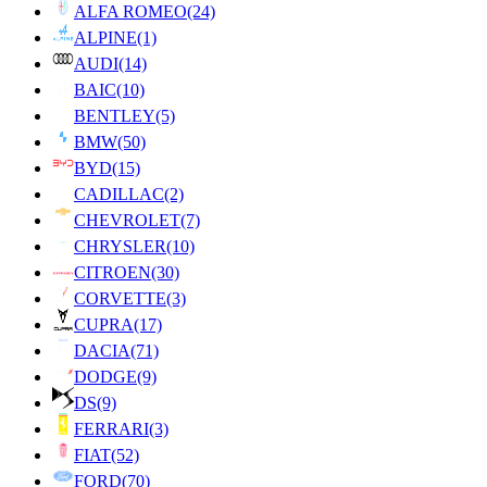
ALFA ROMEO
(24)
ALPINE
(1)
AUDI
(14)
BAIC
(10)
BENTLEY
(5)
BMW
(50)
BYD
(15)
CADILLAC
(2)
CHEVROLET
(7)
CHRYSLER
(10)
CITROEN
(30)
CORVETTE
(3)
CUPRA
(17)
DACIA
(71)
DODGE
(9)
DS
(9)
FERRARI
(3)
FIAT
(52)
FORD
(70)