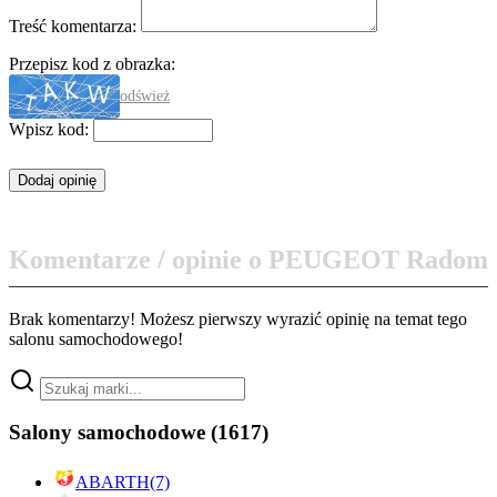
Treść komentarza:
Przepisz kod z obrazka:
odśwież
Wpisz kod:
Komentarze / opinie o PEUGEOT Radom
Brak komentarzy! Możesz pierwszy wyrazić opinię na temat tego
salonu samochodowego!
Salony samochodowe
(1617)
ABARTH
(7)