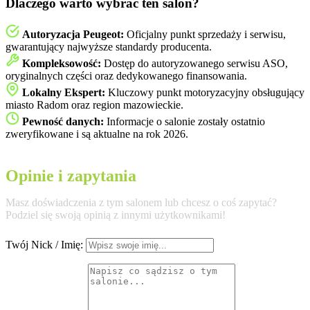
Dlaczego warto wybrać ten salon?
Autoryzacja Peugeot:
Oficjalny punkt sprzedaży i serwisu,
gwarantujący najwyższe standardy producenta.
Kompleksowość:
Dostęp do autoryzowanego serwisu ASO,
oryginalnych części oraz dedykowanego finansowania.
Lokalny Ekspert:
Kluczowy punkt motoryzacyjny obsługujący
miasto Radom oraz region mazowieckie.
Pewność danych:
Informacje o salonie zostały ostatnio
zweryfikowane i są aktualne na rok 2026.
Opinie i zapytania
Masz doświadczenia z tym salonem lub chcesz o coś zapytać?
Podziel się swoją opinią z innymi użytkownikami!
Twój Nick / Imię: