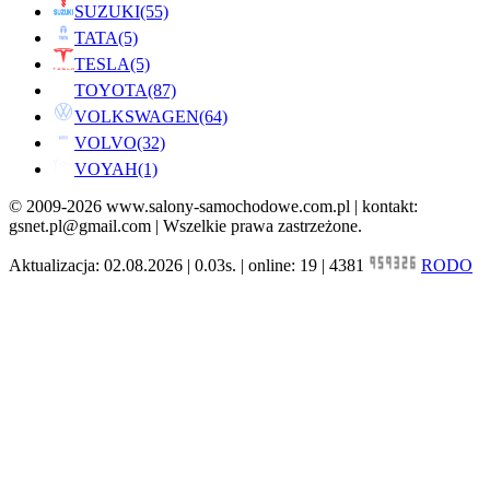
SUZUKI
(55)
TATA
(5)
TESLA
(5)
TOYOTA
(87)
VOLKSWAGEN
(64)
VOLVO
(32)
VOYAH
(1)
© 2009-2026 www.salony-samochodowe.com.pl | kontakt:
gsnet.pl@gmail.com | Wszelkie prawa zastrzeżone.
Aktualizacja: 02.08.2026 | 0.03s. | online: 19 | 4381
RODO